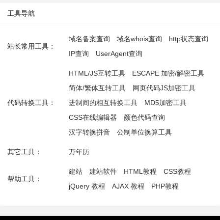
工具导航
域名备案查询
域名whois查询
http状态查询
站长常用工具：
IP查询
UserAgent查询
HTML/JS互转工具
ESCAPE 加密/解密工具
简体/繁体互转工具
网页代码JS加密工具
代码转换工具：
进制间的相互转换工具
MD5加密工具
CSS在线编辑器
颜色代码查询
汉字转换拼音
公制单位换算工具
其它工具：
万年历
建站
建站软件
HTML教程
CSS教程
帮助工具：
jQuery 教程
AJAX 教程
PHP教程