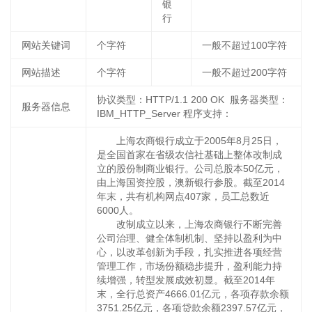
银
行
网站关键词
个字符
一般不超过100字符
网站描述
个字符
一般不超过200字符
协议类型：HTTP/1.1 200 OK 服务器类型：
服务器信息
IBM_HTTP_Server 程序支持：
上海农商银行成立于2005年8月25日，
是全国首家在省级农信社基础上整体改制成
立的股份制商业银行。公司总股本50亿元，
由上海国资控股，澳新银行参股。截至2014
年末，共有机构网点407家，员工总数近
6000人。
改制成立以来，上海农商银行不断完善
公司治理、健全体制机制、坚持以盈利为中
心，以改革创新为手段，扎实推进各项经营
管理工作，市场份额稳步提升，盈利能力持
续增强，转型发展成效初显。截至2014年
末，全行总资产4666.01亿元，各项存款余额
3751.25亿元，各项贷款余额2397.57亿元，