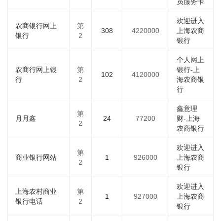
员服务卡
欢迎进入
农商银行网上
第
308
4220000
上海农商
银行
2
银行
个人网上
农商行网上银
第
银行-上
102
4120000
行
2
海农商银
行
鑫意理
第
月月鑫
24
77200
财-上海
2
农商银行
欢迎进入
第
商业银行网站
1
926000
上海农商
2
银行
欢迎进入
上海农村商业
第
1
927000
上海农商
银行电话
2
银行