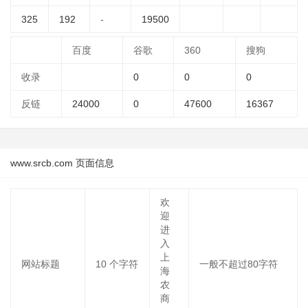
325
192
-
19500
百度
谷歌
360
搜狗
收录
0
0
0
反链
24000
0
47600
16367
www.srcb.com 页面信息
欢
迎
进
入
上
网站标题
10
个字符
一般不超过80字符
海
农
商