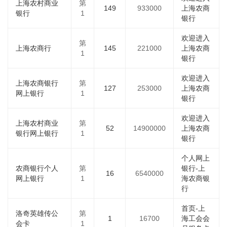
上海农村商业
第
149
933000
上海农商
银行
1
银行
欢迎进入
第
上海农商行
145
221000
上海农商
1
银行
欢迎进入
上海农商银行
第
127
253000
上海农商
网上银行
1
银行
欢迎进入
上海农村商业
第
52
14900000
上海农商
银行网上银行
1
银行
个人网上
农商银行个人
第
银行-上
16
6540000
网上银行
1
海农商银
行
首页-上
洛奇英雄传公
第
1
16700
海工会会
会卡
1