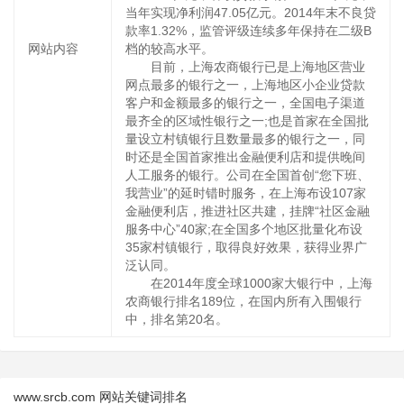
当年实现净利润47.05亿元。2014年末不良贷
款率1.32%，监管评级连续多年保持在二级B
网站内容
档的较高水平。
目前，上海农商银行已是上海地区营业
网点最多的银行之一，上海地区小企业贷款
客户和金额最多的银行之一，全国电子渠道
最齐全的区域性银行之一;也是首家在全国批
量设立村镇银行且数量最多的银行之一，同
时还是全国首家推出金融便利店和提供晚间
人工服务的银行。公司在全国首创“您下班、
我营业”的延时错时服务，在上海布设107家
金融便利店，推进社区共建，挂牌“社区金融
服务中心”40家;在全国多个地区批量化布设
35家村镇银行，取得良好效果，获得业界广
泛认同。
在2014年度全球1000家大银行中，上海
农商银行排名189位，在国内所有入围银行
中，排名第20名。
www.srcb.com 网站关键词排名