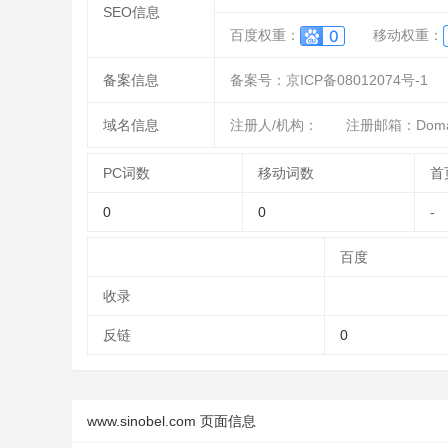
SEO信息
百度权重：
移动权重：
备案信息
备案号：京ICP备08012074号-1
域名信息
注册人/机构：
注册邮箱：DomainA
PC词数
移动词数
首
0
0
-
百度
收录
反链
0
www.sinobel.com 页面信息