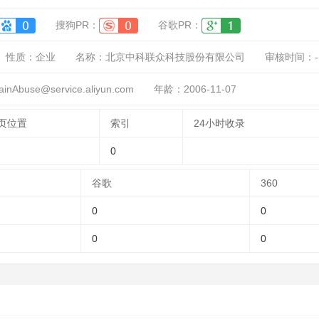
搜狗PR：
谷歌PR：
性质：
企业
名称：
北京中科联众科技股份有限公司
审核时间：
-
buse@service.aliyun.com
年龄：2006-11-07
页位置
索引
24小时收录
0
谷歌
360
0
0
0
0