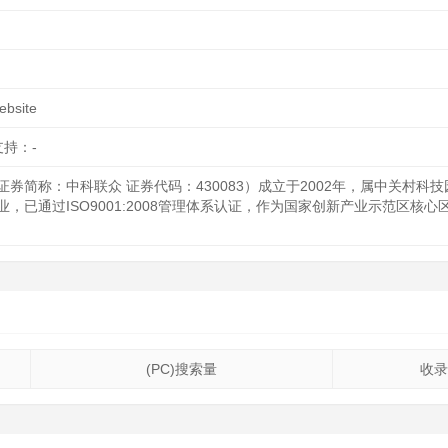
website
支持：-
券简称：中科联众 证券代码：430083）成立于2002年，属中关村
，已通过ISO9001:2008管理体系认证，作为国家创新产业示范区
(PC)搜索量
收录