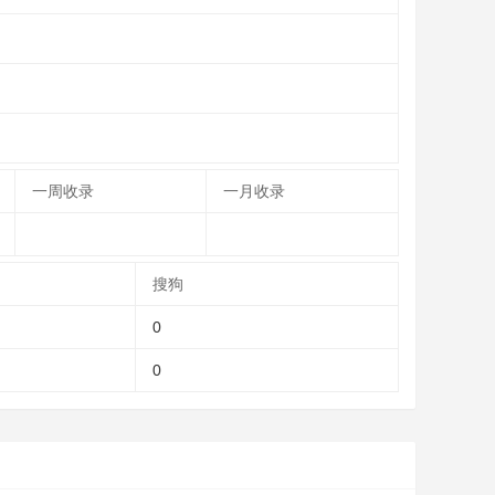
一周收录
一月收录
搜狗
0
0