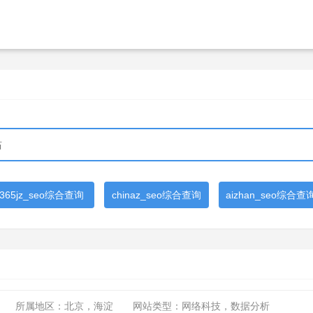
365jz_seo综合查询
chinaz_seo综合查询
aizhan_seo综合查
所属地区：北京，海淀
网站类型：网络科技，数据分析