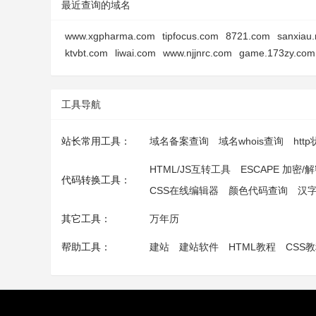
最近查询的域名
www.xgpharma.com
tipfocus.com
8721.com
sanxiau.
ktvbt.com
liwai.com
www.njjnrc.com
game.173zy.com
工具导航
站长常用工具：
域名备案查询
域名whois查询
htt
HTML/JS互转工具
ESCAPE 加密/
代码转换工具：
CSS在线编辑器
颜色代码查询
汉
其它工具：
万年历
帮助工具：
建站
建站软件
HTML教程
CSS