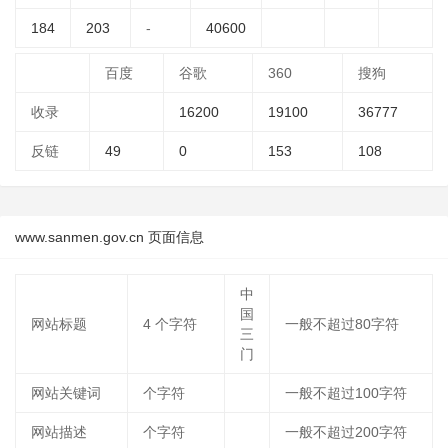
184
203
-
40600
百度
谷歌
360
搜狗
收录
16200
19100
36777
反链
49
0
153
108
www.sanmen.gov.cn 页面信息
中
国
网站标题
4
个字符
一般不超过80字符
三
门
网站关键词
个字符
一般不超过100字符
网站描述
个字符
一般不超过200字符