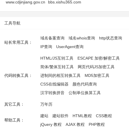
www.cdjinjiang.gov.cn
bbs.xishu365.com
工具导航
域名备案查询
域名whois查询
http状态查询
站长常用工具：
IP查询
UserAgent查询
HTML/JS互转工具
ESCAPE 加密/解密工具
简体/繁体互转工具
网页代码JS加密工具
代码转换工具：
进制间的相互转换工具
MD5加密工具
CSS在线编辑器
颜色代码查询
汉字转换拼音
公制单位换算工具
其它工具：
万年历
建站
建站软件
HTML教程
CSS教程
帮助工具：
jQuery 教程
AJAX 教程
PHP教程