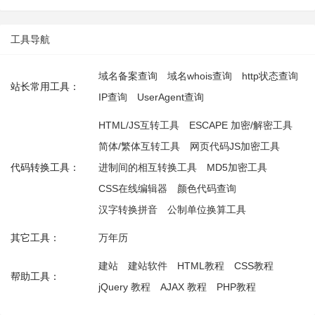
工具导航
域名备案查询
域名whois查询
http状态查询
站长常用工具：
IP查询
UserAgent查询
HTML/JS互转工具
ESCAPE 加密/解密工具
简体/繁体互转工具
网页代码JS加密工具
代码转换工具：
进制间的相互转换工具
MD5加密工具
CSS在线编辑器
颜色代码查询
汉字转换拼音
公制单位换算工具
其它工具：
万年历
建站
建站软件
HTML教程
CSS教程
帮助工具：
jQuery 教程
AJAX 教程
PHP教程