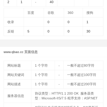
2
1
-
40
百度
谷歌
360
搜狗
收录
0
0
1
反链
5
0
0
30
www.qbao.cc 页面信息
网站标题
1
个字符
-
一般不超过80字符
网站关键词
1
个字符
-
一般不超过100字符
网站描述
1
个字符
-
一般不超过200字符
协议类型：HTTP/1.1 200 OK 服务器类
服务器信息
型：Microsoft-IIS/7.5 程序支持：ASP.NET