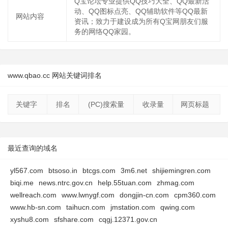
Q宝论坛专业提供QQ技巧大全、QQ最新活
动、QQ图标点亮、QQ辅助软件等QQ最新
网站内容
资讯；致力于建设成为所有Q宝网朋友们服
务的网络QQ家园。
www.qbao.cc 网站关键词排名
关键字
排名
(PC)搜索量
收录量
网页标题
最近查询的域名
yl567.com
btsoso.in
btcgs.com
3m6.net
shijiemingren.com
biqi.me
news.ntrc.gov.cn
help.55tuan.com
zhmag.com
wellreach.com
www.lwnygf.com
dongjin-cn.com
cpm360.com
www.hb-sn.com
taihucn.com
jmstation.com
qwing.com
xyshu8.com
sfshare.com
cqgj.12371.gov.cn