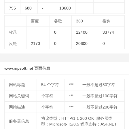
795
680
-
13600
百度
谷歌
360
搜狗
收录
0
12400
33774
反链
2170
0
20600
0
www.mpsoft.net 页面信息
网站标题
54
个字符
***
一般不超过80字符
网站关键词
个字符
***
一般不超过100字符
网站描述
个字符
***
一般不超过200字符
协议类型：HTTP/1.1 200 OK 服务器类
服务器信息
型：Microsoft-IIS/8.5 程序支持：ASP.NET