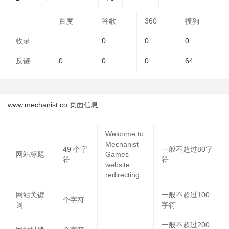
百度
谷歌
360
搜狗
收录
0
0
0
反链
0
0
0
64
www.mechanist.co 页面信息
Welcome to
Mechanist
49
个字
一般不超过80字
网站标题
Games
符
符
website
redirecting...
网站关键
一般不超过100
个字符
词
字符
一般不超过200