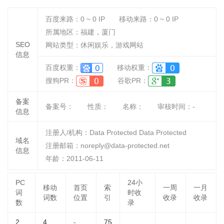
百度来路：
0 ~ 0
IP
移动来路：
0 ~ 0
IP
所属地区：福建，厦门
SEO
网站类型：休闲娱乐，游戏网站
信息
百度权重：
移动权重：
搜狗PR：
谷歌PR：
备案
备案号：
性质：
名称：
审核时间：
-
信息
注册人/机构：Data Protected Data Protected
域名
注册邮箱：noreply@data-protected.net
信息
年龄：2011-06-11
PC
24小
移动
首页
索
一周
一月
词
时收
词数
位置
引
收录
收录
数
录
2
4
-
75