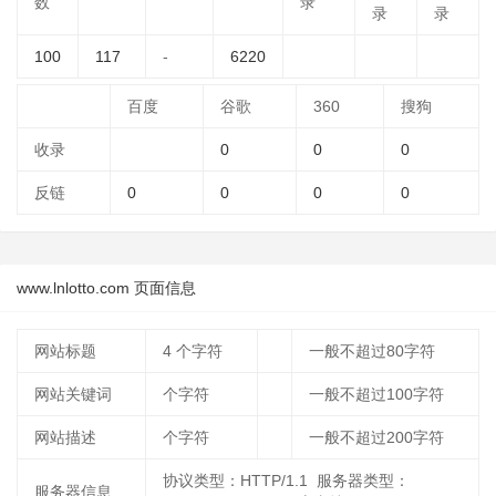
数
录
录
录
100
117
-
6220
百度
谷歌
360
搜狗
收录
0
0
0
反链
0
0
0
0
www.lnlotto.com 页面信息
网站标题
4
个字符
一般不超过80字符
网站关键词
个字符
一般不超过100字符
网站描述
个字符
一般不超过200字符
协议类型：HTTP/1.1 服务器类型：
服务器信息