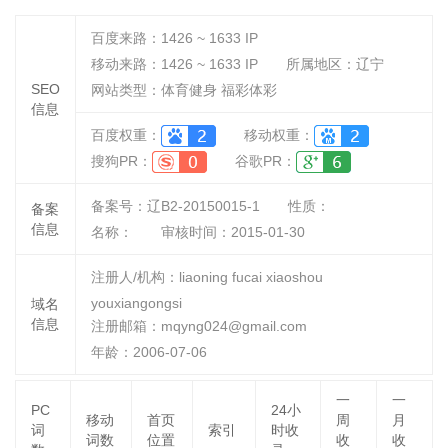
百度来路：
1426 ~ 1633
IP
移动来路：
1426 ~ 1633
IP
所属地区：辽宁
SEO
网站类型：体育健身 福彩体彩
信息
百度权重：
移动权重：
搜狗PR：
谷歌PR：
备案号：辽B2-20150015-1
性质：
备案
信息
名称：
审核时间：
2015-01-30
注册人/机构：liaoning fucai xiaoshou
youxiangongsi
域名
信息
注册邮箱：mqyng024@gmail.com
年龄：2006-07-06
一
一
PC
24小
移动
首页
周
月
词
索引
时收
词数
位置
收
收