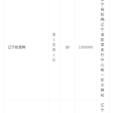
宁
福
彩
网-
辽
宁
第
省
1
彩
页
票
辽宁彩票网
10
1350000
第
发
1
行
位
中
心
唯
一
官
方
网
站
辽
宁