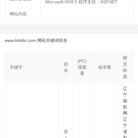
Microsoft-IIS/8.5 程序支持：ASP.NET
网站内容
www.lnlotto.com 网站关键词排名
网
(PC)
排
页
关键字
搜索
收录量
名
标
量
题
辽
宁
福
彩
网-
辽
宁
第
省
1
彩