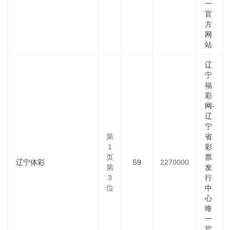
一
官
方
网
站
辽
宁
福
彩
网-
辽
宁
第
省
1
彩
页
票
辽宁体彩
59
2270000
第
发
3
行
位
中
心
唯
一
官