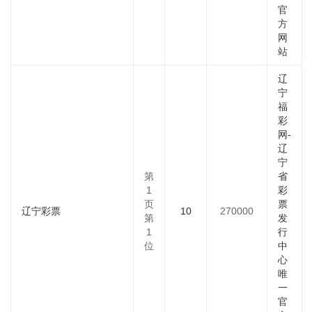
官
方
网
站
辽
宁
福
彩
网-
辽
宁
第
省
1
彩
页
票
辽宁彩票
10
270000
第
发
1
行
位
中
心
唯
一
官