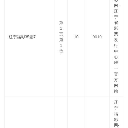
网-
辽
宁
第
省
1
彩
页
票
辽宁福彩35选7
10
9010
第
发
1
行
位
中
心
唯
一
官
方
网
站
辽
宁
福
彩
网-