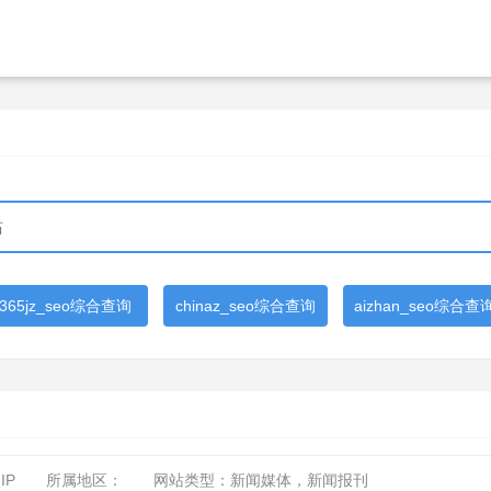
365jz_seo综合查询
chinaz_seo综合查询
aizhan_seo综合查
IP
所属地区：
网站类型：新闻媒体，新闻报刊