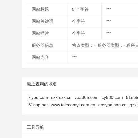
网站标题
5
个字符
***
网站关键词
个字符
***
网站描述
个字符
***
服务器信息
协议类型：- 服务器类型：- 程序
网站内容
***
最近查询的域名
klyou.com
sxk-szx.cn
voa365.com
cy580.com
51net
51asp.net
www.telecomyt.com.cn
easyhainan.cn
gzx
工具导航