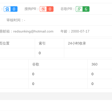
重：
搜狗PR：
谷歌PR：
审核时间：
-
册邮箱：redsunking@hotmail.com
年龄：2000-07-17
页位置
索引
24小时收录
0
谷歌
360
0
0
0
0