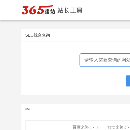
SEO综合查询
***
百度来路：
-
IP
移动来路：
-