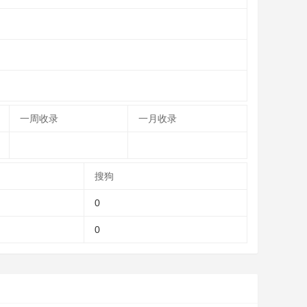
一周收录
一月收录
搜狗
0
0