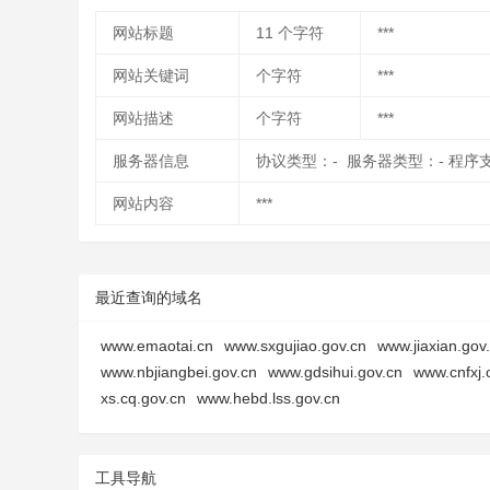
网站标题
11
个字符
***
网站关键词
个字符
***
网站描述
个字符
***
服务器信息
协议类型：- 服务器类型：- 程序
网站内容
***
最近查询的域名
www.emaotai.cn
www.sxgujiao.gov.cn
www.jiaxian.gov
www.nbjiangbei.gov.cn
www.gdsihui.gov.cn
www.cnfxj.
xs.cq.gov.cn
www.hebd.lss.gov.cn
工具导航