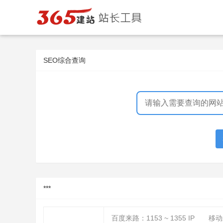
SEO综合查询
***
百度来路：
1153 ~ 1355
IP
移动