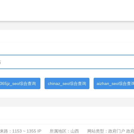
365jz_seo综合查询
chinaz_seo综合查询
aizhan_seo综合查
来路：
1153 ~ 1355
IP
所属地区：山西
网站类型：政府门户 政