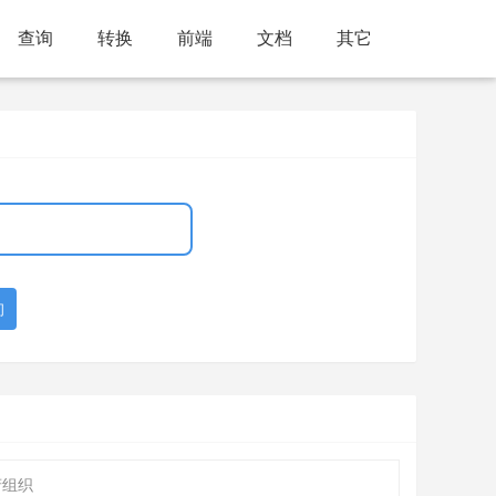
查询
转换
前端
文档
其它
询
府组织