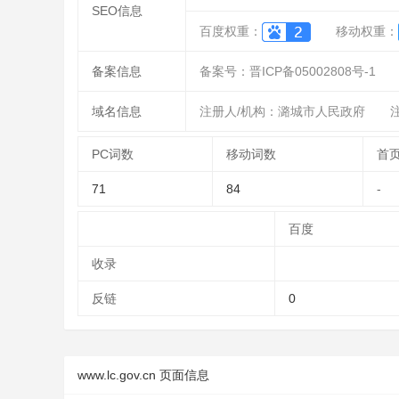
SEO信息
百度权重：
移动权重：
备案信息
备案号：晋ICP备05002808号-1
域名信息
注册人/机构：潞城市人民政府
注
PC词数
移动词数
首
71
84
-
百度
收录
反链
0
www.lc.gov.cn 页面信息