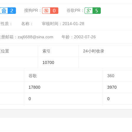
搜狗PR：
谷歌PR：
性质：
名称：
审核时间：
2014-01-28
册邮箱：zaj6688@sina.com
年龄：2002-07-26
页位置
索引
24小时收录
10700
谷歌
360
17800
3970
0
0