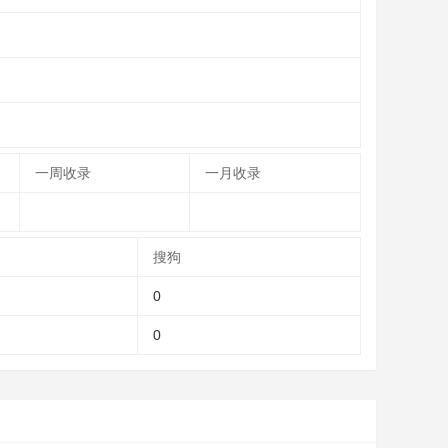
一周收录
一月收录
搜狗
0
0