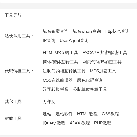
工具导航
域名备案查询
域名whois查询
http状态查询
站长常用工具：
IP查询
UserAgent查询
HTML/JS互转工具
ESCAPE 加密/解密工具
简体/繁体互转工具
网页代码JS加密工具
代码转换工具：
进制间的相互转换工具
MD5加密工具
CSS在线编辑器
颜色代码查询
汉字转换拼音
公制单位换算工具
其它工具：
万年历
建站
建站软件
HTML教程
CSS教程
帮助工具：
jQuery 教程
AJAX 教程
PHP教程