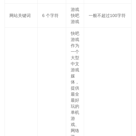
游戏
网站关键词
6
个字符
快吧
一般不超过100字符
游戏
快吧
游戏
作为
一个
大型
中文
游戏
媒
体，
提供
最全
最好
玩的
单机
游
戏、
网络