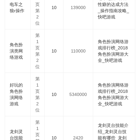
电车之
页
性癖的达成方法
10
139000
狼r操作
第
_操作指南攻略_
2
快吧游戏
位
第
1
角色扮演网络游
角色扮
页
戏排行榜_2018
演类网
10
110000
第
角色扮演网游大
络游戏
2
全_快吧游戏
位
第
好玩的
1
角色扮演网络游
角色扮
页
戏排行榜_2018
10
5340000
演网络
第
角色扮演网游大
游戏
2
全_快吧游戏
位
第
龙剑灵台技能介
1
龙剑灵
绍_龙剑灵台技
页
台技能
10
2420
能有哪些_龙剑