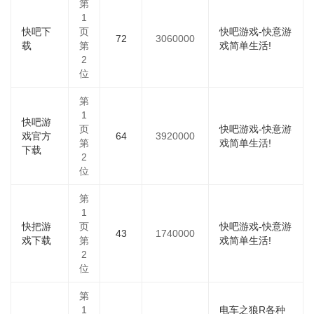
第
1
快吧下
页
快吧游戏-快意游
72
3060000
载
第
戏简单生活!
2
位
第
1
快吧游
页
快吧游戏-快意游
戏官方
64
3920000
第
戏简单生活!
下载
2
位
第
1
快把游
页
快吧游戏-快意游
43
1740000
戏下载
第
戏简单生活!
2
位
第
1
电车之狼R各种