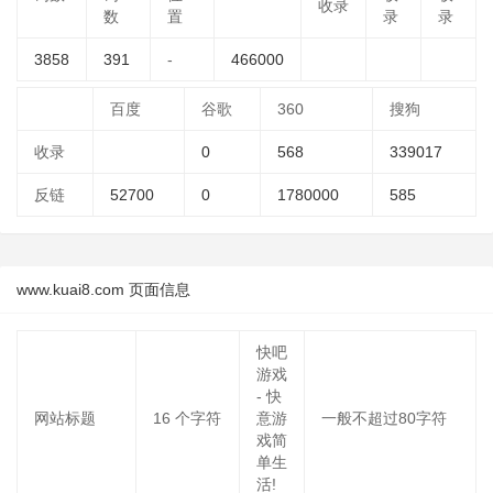
收录
数
置
录
录
3858
391
-
466000
百度
谷歌
360
搜狗
收录
0
568
339017
反链
52700
0
1780000
585
www.kuai8.com 页面信息
快吧
游戏
- 快
网站标题
16
个字符
意游
一般不超过80字符
戏简
单生
活!