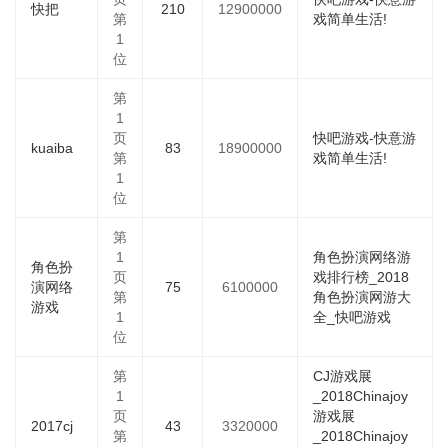
快把
210
12900000
第
戏简单生活!
1
位
第
1
页
快吧游戏-快意游
kuaiba
83
18900000
第
戏简单生活!
1
位
第
1
角色扮演网络游
角色扮
页
戏排行榜_2018
演网络
75
6100000
第
角色扮演网游大
游戏
1
全_快吧游戏
位
第
CJ游戏展
1
_2018Chinajoy
页
游戏展
2017cj
43
3320000
第
_2018Chinajoy