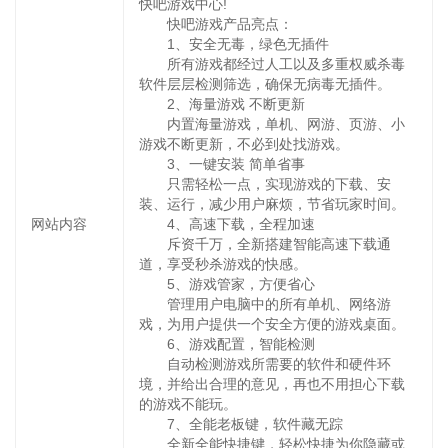
快吧游戏中心!
快吧游戏产品亮点：
1、安全无毒，绿色无插件
所有游戏都经过人工以及多重权威杀毒
软件层层检测筛选，确保无病毒无插件。
2、海量游戏 不断更新
内置海量游戏，单机、网游、页游、小
游戏不断更新，不必到处找游戏。
3、一键安装 简单省事
只需轻松一点，实现游戏的下载、安
装、运行，减少用户麻烦，节省玩家时间。
网站内容
4、高速下载，全程加速
斥资千万，全新搭建智能高速下载通
道，享受秒杀游戏的快感。
5、游戏管家，方便省心
管理用户电脑中的所有单机、网络游
戏，为用户提供一个安全方便的游戏桌面。
6、游戏配置，智能检测
自动检测游戏所需要的软件和硬件环
境，并给出合理的意见，再也不用担心下载
的游戏不能玩。
7、全能老板键，软件藏无踪
全新全能快捷键，轻松快捷为你隐藏或