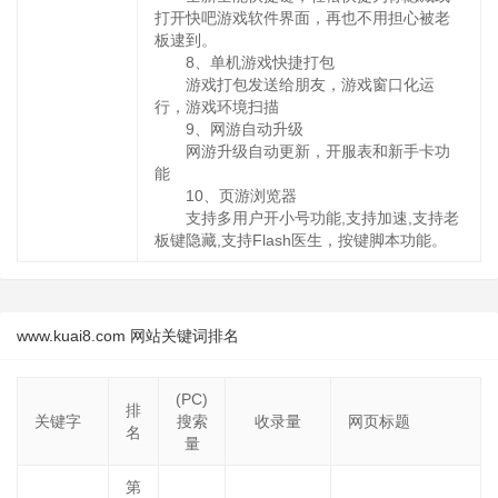
打开快吧游戏软件界面，再也不用担心被老
板逮到。
8、单机游戏快捷打包
游戏打包发送给朋友，游戏窗口化运
行，游戏环境扫描
9、网游自动升级
网游升级自动更新，开服表和新手卡功
能
10、页游浏览器
支持多用户开小号功能,支持加速,支持老
板键隐藏,支持Flash医生，按键脚本功能。
www.kuai8.com 网站关键词排名
(PC)
排
关键字
搜索
收录量
网页标题
名
量
第