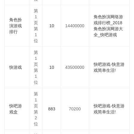
第
1
角色扮演网络游
角色扮
页
戏排行榜_2018
演游戏
10
14400000
第
角色扮演网游大
排行
1
全_快吧游戏
位
第
1
页
快吧游戏-快意游
快游戏
10
43500000
第
戏简单生活!
1
位
第
1
快吧游
页
快吧游戏-快意游
883
70200
戏盒
第
戏简单生活!
2
位