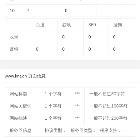
10
7
-
0
百度
谷歌
360
搜狗
收录
0
0
0
反链
0
0
0
0
www.knt.cn 页面信息
网站标题
1
个字符
***
一般不超过80字符
网站关键词
1
个字符
***
一般不超过100字符
网站描述
1
个字符
***
一般不超过200字符
服务器信息
协议类型：- 服务器类型：- 程序支持：-