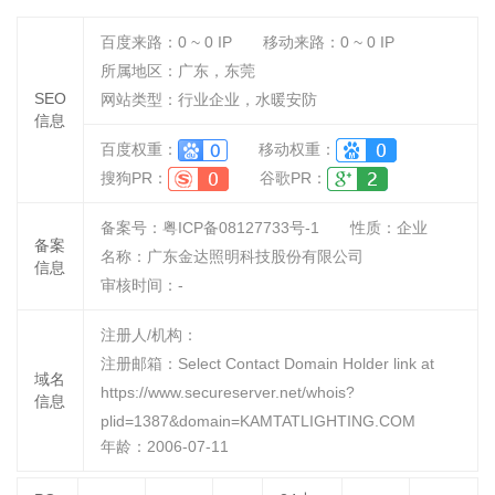
百度来路：
0 ~ 0
IP
移动来路：
0 ~ 0
IP
所属地区：广东，东莞
SEO
网站类型：行业企业，水暖安防
信息
百度权重：
移动权重：
搜狗PR：
谷歌PR：
备案号：粤ICP备08127733号-1
性质：
企业
备案
名称：
广东金达照明科技股份有限公司
信息
审核时间：
-
注册人/机构：
注册邮箱：Select Contact Domain Holder link at
域名
https://www.secureserver.net/whois?
信息
plid=1387&domain=KAMTATLIGHTING.COM
年龄：2006-07-11