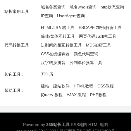
域名备案查询
域名whois查询
http状态查询
站长常用工具：
IP查询
UserAgent查询
HTML/JS互转工具
ESCAPE 加密/解密工具
简体/繁体互转工具
网页代码JS加密工具
代码转换工具：
进制间的相互转换工具
MD5加密工具
CSS在线编辑器
颜色代码查询
汉字转换拼音
公制单位换算工具
其它工具：
万年历
建站
建站软件
HTML教程
CSS教程
帮助工具：
jQuery 教程
AJAX 教程
PHP教程
Powered by
365站长工具
RSS地图
HTML地图