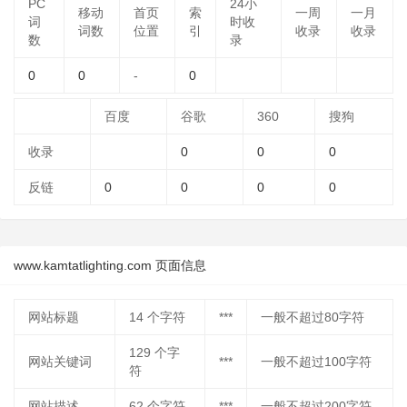
PC
24小
移动
首页
索
一周
一月
词
时收
词数
位置
引
收录
收录
数
录
0
0
-
0
百度
谷歌
360
搜狗
收录
0
0
0
反链
0
0
0
0
www.kamtatlighting.com 页面信息
网站标题
14
个字符
***
一般不超过80字符
129
个字
网站关键词
***
一般不超过100字符
符
网站描述
62
个字符
***
一般不超过200字符