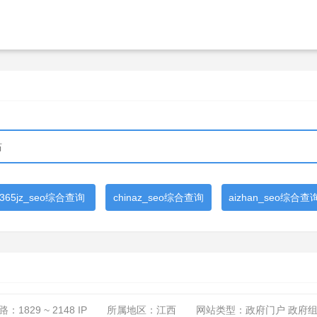
365jz_seo综合查询
chinaz_seo综合查询
aizhan_seo综合查
路：
1829 ~ 2148
IP
所属地区：江西
网站类型：政府门户 政府组