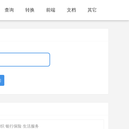
查询
转换
前端
文档
其它
询
织 银行保险 生活服务