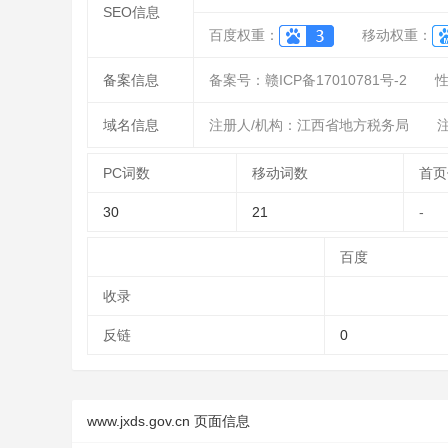
SEO信息
百度权重：
移动权重：
备案信息
备案号：赣ICP备17010781号-2
域名信息
注册人/机构：江西省地方税务局
注
PC词数
移动词数
首页
30
21
-
百度
收录
反链
0
www.jxds.gov.cn 页面信息