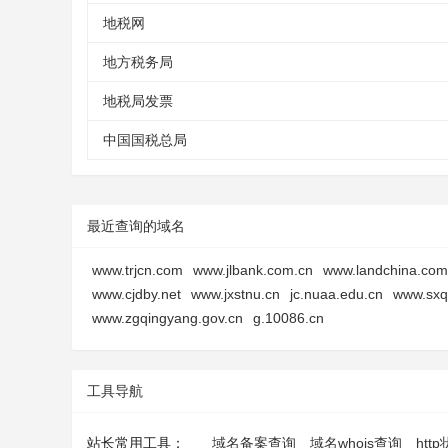
地税网
地方税务局
地税局发票
中国国税总局
最近查询的域名
www.trjcn.com
www.jlbank.com.cn
www.landchina.com
www.cjdby.net
www.jxstnu.cn
jc.nuaa.edu.cn
www.sxq
www.zgqingyang.gov.cn
g.10086.cn
工具导航
站长常用工具：
域名备案查询
域名whois查询
htt