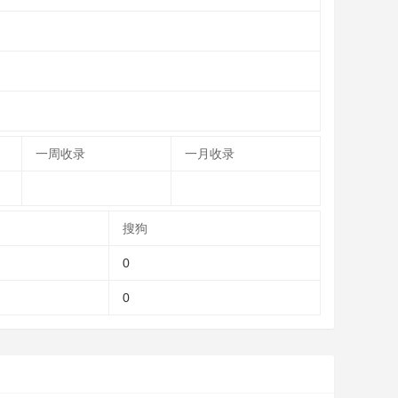
一周收录
一月收录
搜狗
0
0