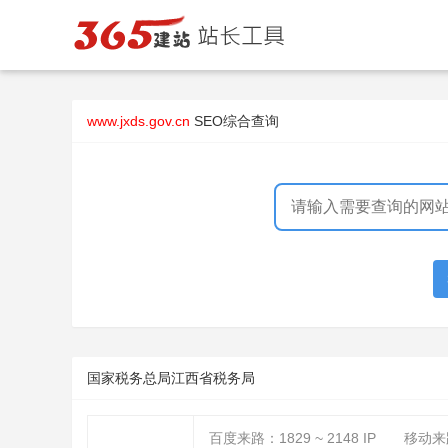
www.jxds.gov.cn
SEO综合查询
国家税务总局江西省税务局
百度来路：
1829 ~ 2148
IP
移动来