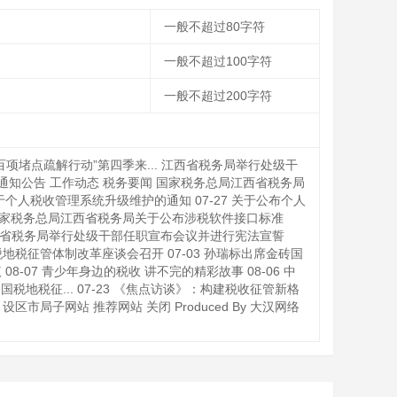
一般不超过80字符
一般不超过100字符
一般不超过200字符
百项堵点疏解行动”第四季来... 江西省税务局举行处级干
 4 通知公告 工作动态 税务要闻 国家税务总局江西省税务局
 关于个人税收管理系统升级维护的通知 07-27 关于公布个人
7-23 国家税务总局江西省税务局关于公布涉税软件接口标准
15 江西省税务局举行处级干部任职宣布会议并进行宪法宣誓
国税地税征管体制改革座谈会召开 07-03 孙瑞标出席金砖国
8-07 青少年身边的税收 讲不完的精彩故事 08-06 中
税地税征... 07-23 《焦点访谈》：构建税收征管新格
 设区市局子网站 推荐网站 关闭 Produced By 大汉网络