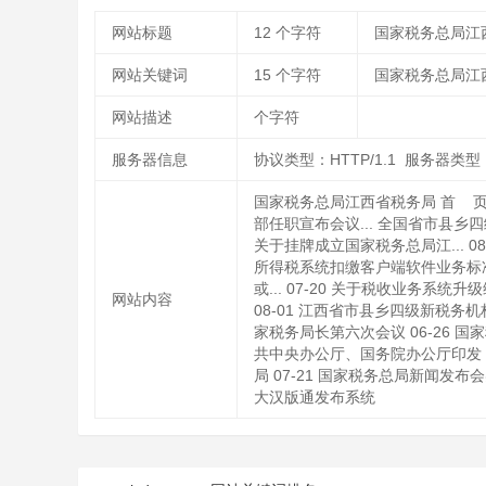
网站标题
12
个字符
国家税务总局江
网站关键词
15
个字符
国家税务总局江
网站描述
个字符
服务器信息
协议类型：HTTP/1.1 服务器类型：Ap
国家税务总局江西省税务局 首 页 
部任职宣布会议... 全国省市县乡四
关于挂牌成立国家税务总局江... 0
所得税系统扣缴客户端软件业务标准和接口
或... 07-20 关于税收业务系
网站内容
08-01 江西省市县乡四级新税务机
家税务局长第六次会议 06-26 国
共中央办公厅、国务院办公厅印发《国
局 07-21 国家税务总局新闻发布会实
大汉版通发布系统