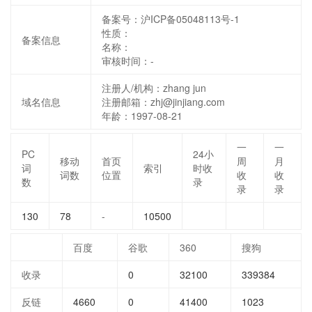
备案号：沪ICP备05048113号-1
性质：
备案信息
名称：
审核时间：
-
注册人/机构：zhang jun
域名信息
注册邮箱：zhj@jinjiang.com
年龄：1997-08-21
一
一
PC
24小
移动
首页
周
月
词
索引
时收
词数
位置
收
收
数
录
录
录
130
78
-
10500
百度
谷歌
360
搜狗
收录
0
32100
339384
反链
4660
0
41400
1023