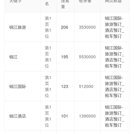
关键字
搜索
收录量
网页标题
名
量
第1
锦江国际-
页
旅游预订_
锦江旅游
206
3530000
第1
酒店预订_
位
租车预订
第1
锦江国际-
页
旅游预订_
锦江
195
5530000
第1
酒店预订_
位
租车预订
第1
锦江国际-
页
旅游预订_
锦江国际
123
512000
第1
酒店预订_
位
租车预订
第1
锦江国际-
页
旅游预订_
锦江酒店
101
1390000
第1
酒店预订_
位
租车预订