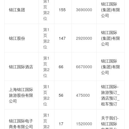
第1
锦江国际
页
锦江集团
155
3690000
(集团)有限
第2
公司
位
第1
锦江国际
页
锦江股份
147
2920000
(集团)有限
第2
公司
位
第1
锦江国际
页
锦江国际酒店
66
6670000
(集团)有限
第2
公司
位
第1
锦江国际-
上海锦江国际
页
旅游预订_
旅游股份有限
56
475000
第2
酒店预订_
公司
位
租车预订
第1
关于我们-
锦江国际电子
页
17
1520000
锦江国际
商务有限公司
第2