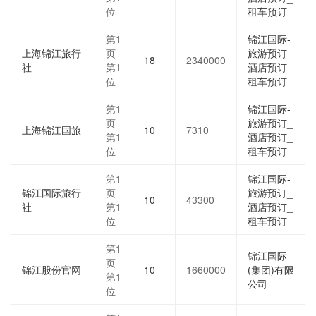
位
租车预订
第1
锦江国际-
上海锦江旅行
页
旅游预订_
18
2340000
社
第1
酒店预订_
位
租车预订
第1
锦江国际-
页
旅游预订_
上海锦江国旅
10
7310
第1
酒店预订_
位
租车预订
第1
锦江国际-
锦江国际旅行
页
旅游预订_
10
43300
社
第1
酒店预订_
位
租车预订
第1
锦江国际
页
锦江股份官网
10
1660000
(集团)有限
第1
公司
位