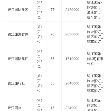
第1
锦江国际-
页
旅游预订_
锦江国际旅游
77
2450000
第1
酒店预订_
位
租车预订
第1
锦江国际-
页
旅游预订_
锦江旅游官网
70
2830000
第1
酒店预订_
位
租车预订
第1
锦江国际
页
锦江国际集团
66
1710000
(集团)有限
第1
公司
位
第1
锦江国际-
页
旅游预订_
锦江旅行社
35
2640000
第1
酒店预订_
位
租车预订
第1
锦江国际-
页
旅游预订_
锦江国旅
18
224000
第1
酒店预订_