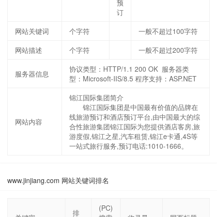
预
订
网站关键词
个字符
一般不超过100字符
网站描述
个字符
一般不超过200字符
协议类型：HTTP/1.1 200 OK 服务器类
服务器信息
型：Microsoft-IIS/8.5 程序支持：ASP.NET
锦江国际集团简介
锦江国际集团是中国最有价值的品牌在
线旅游预订和酒店预订平台,由中国最大的综
网站内容
合性旅游集团锦江国际为您提供酒店客房,旅
游度假,锦江之星,汽车租赁,锦江e卡通,4S等
一站式旅行服务,预订电话:1010-1666。
www.jinjiang.com 网站关键词排名
(PC)
排