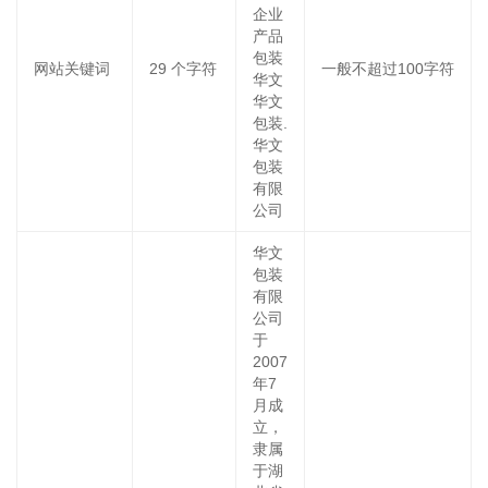
企业
产品
包装
网站关键词
29
个字符
一般不超过100字符
华文
华文
包装.
华文
包装
有限
公司
华文
包装
有限
公司
于
2007
年7
月成
立，
隶属
于湖