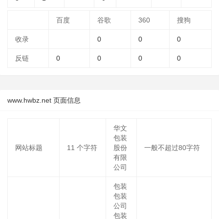
百度
谷歌
360
搜狗
收录
0
0
0
反链
0
0
0
0
www.hwbz.net 页面信息
华文
包装
网站标题
11
个字符
股份
一般不超过80字符
有限
公司
包装
包装
公司
包装