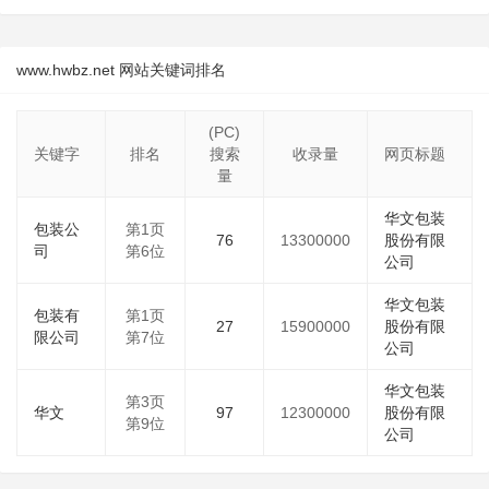
www.hwbz.net 网站关键词排名
(PC)
关键字
排名
搜索
收录量
网页标题
量
华文包装
包装公
第1页
76
13300000
股份有限
司
第6位
公司
华文包装
包装有
第1页
27
15900000
股份有限
限公司
第7位
公司
华文包装
第3页
华文
97
12300000
股份有限
第9位
公司