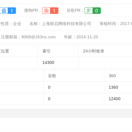
搜狗PR：
谷歌PR：
性质：
企业
名称：
上海联启网络科技有限公司
审核时间：
2017-
注册邮箱：8068@163ns.com
年龄：2014-11-20
页位置
索引
24小时收录
14300
谷歌
360
0
1360
0
12400