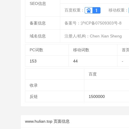
SEO信息
百度权重：
移动权重：
备案信息
备案号：沪ICP备07509303号-8
域名信息
注册人/机构：Chen Xian Sheng
PC词数
移动词数
首
153
44
-
百度
收录
反链
1500000
www.hulian.top 页面信息