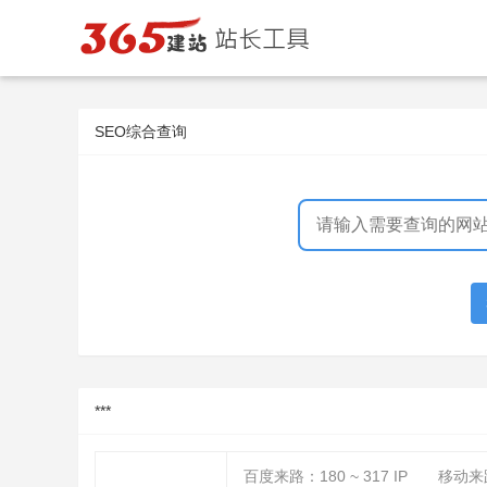
SEO综合查询
***
百度来路：
180 ~ 317
IP
移动来