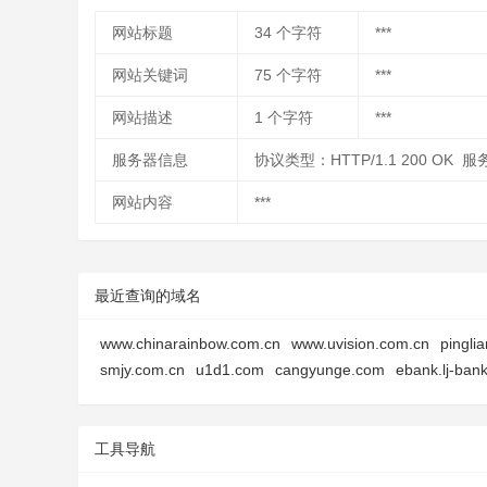
网站标题
34
个字符
***
网站关键词
75
个字符
***
网站描述
1
个字符
***
服务器信息
协议类型：HTTP/1.1 200 OK 服
网站内容
***
最近查询的域名
www.chinarainbow.com.cn
www.uvision.com.cn
pingli
smjy.com.cn
u1d1.com
cangyunge.com
ebank.lj-ban
工具导航