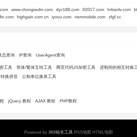
y.com
www.chongwulm.com
dyc188.com
02017.com
hrbanlv.com
b
-fin.com
highgain.com.cn
iyoou.com
nemmobile.com
zfgf.cc
p状态查询
IP查询
UserAgent查询
解密工具
简体/繁体互转工具
网页代码JS加密工具
进制间的相互转换
字转换拼音
公制单位换算工具
教程
jQuery 教程
AJAX 教程
PHP教程
Powered by
365站长工具
RSS地图
HTML地图