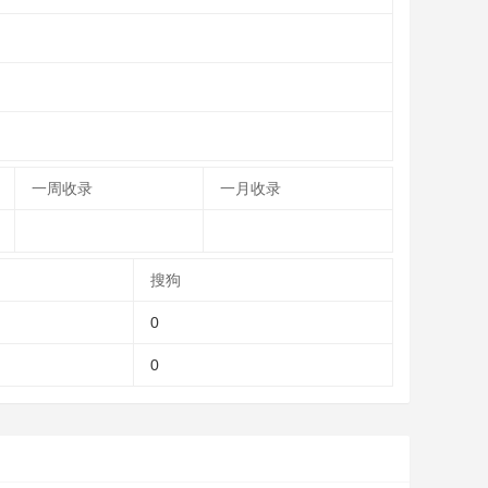
一周收录
一月收录
搜狗
0
0