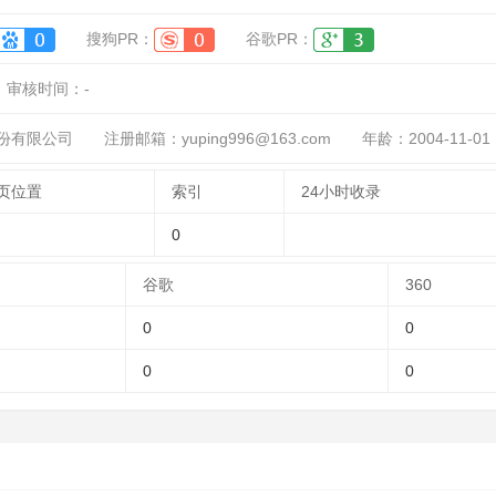
搜狗PR：
谷歌PR：
审核时间：
-
份有限公司
注册邮箱：yuping996@163.com
年龄：2004-11-01
页位置
索引
24小时收录
0
谷歌
360
0
0
0
0