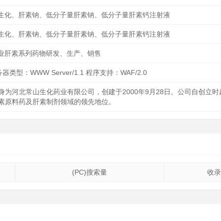
生化、肝素钠、低分子量肝素钠、低分子量肝素钙注射液
生化、肝素钠、低分子量肝素钠、低分子量肝素钙注射液
业肝素系列药物研发、生产、销售
务器类型：WWW Server/1.1 程序支持：WAF/2.0
身为河北常山生化药业有限公司，创建于2000年9月28日。公司自创立
素原料药及肝素制剂领域的领先地位。
(PC)搜索量
收录