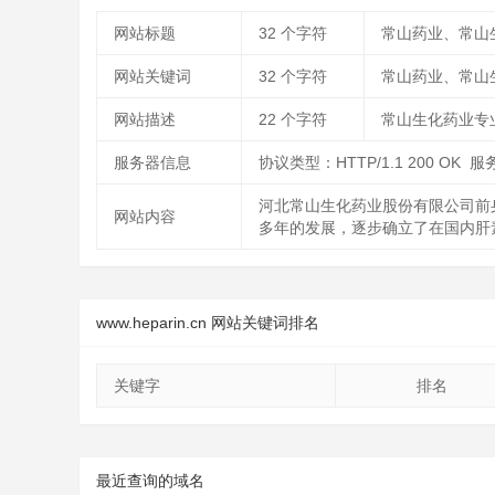
网站标题
32
个字符
常山药业、常山
网站关键词
32
个字符
常山药业、常山
网站描述
22
个字符
常山生化药业专
服务器信息
协议类型：HTTP/1.1 200 OK 服
河北常山生化药业股份有限公司前
网站内容
多年的发展，逐步确立了在国内肝
www.heparin.cn 网站关键词排名
关键字
排名
最近查询的域名