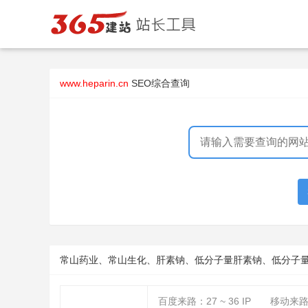
www.heparin.cn
SEO综合查询
常山药业、常山生化、肝素钠、低分子量肝素钠、低分子
百度来路：
27 ~ 36
IP
移动来