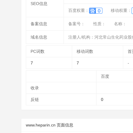
SEO信息
百度权重：
移动权重：
备案信息
备案号：
性质：
名称：
域名信息
注册人/机构：河北常山生化药业股
PC词数
移动词数
首
7
7
-
百度
收录
反链
0
www.heparin.cn 页面信息