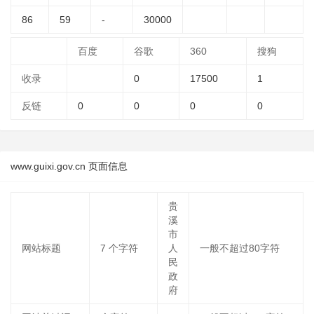
86
59
-
30000
百度
谷歌
360
搜狗
收录
0
17500
1
反链
0
0
0
0
www.guixi.gov.cn 页面信息
贵
溪
市
网站标题
7
个字符
人
一般不超过80字符
民
政
府