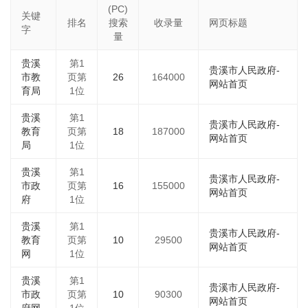
(PC)
关键
排名
搜索
收录量
网页标题
字
量
贵溪
第1
贵溪市人民政府-
市教
页第
26
164000
网站首页
育局
1位
贵溪
第1
贵溪市人民政府-
教育
页第
18
187000
网站首页
局
1位
贵溪
第1
贵溪市人民政府-
市政
页第
16
155000
网站首页
府
1位
贵溪
第1
贵溪市人民政府-
教育
页第
10
29500
网站首页
网
1位
贵溪
第1
贵溪市人民政府-
市政
页第
10
90300
网站首页