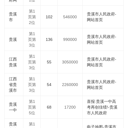
府网
1位
第1
贵溪
贵溪市人民政府-
页第
102
546000
市
网站首页
2位
第1
贵溪市人民政府-
贵溪
页第
136
990000
网站首页
3位
第1
江西
贵溪市人民政府-
页第
55
3050000
贵溪
网站首页
3位
江西
第1
贵溪市人民政府-
省贵
页第
54
2260000
网站首页
溪市
3位
第1
喜报:贵溪一中高
贵溪
页第
68
17200
考再创佳绩!-贵溪
一中
5位
市人民政府
贵溪
第1
电子地图-贵溪市