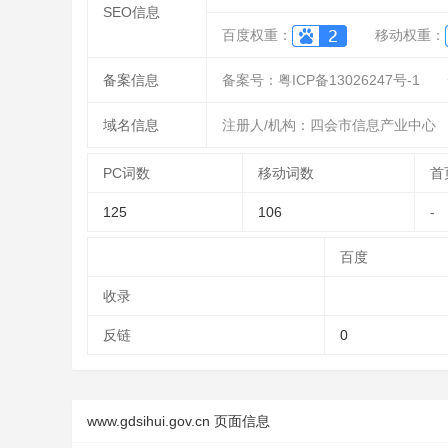
SEO信息
百度权重：
移动权重：
备案信息
备案号：粤ICP备13026247号-1
域名信息
注册人/机构：四会市信息产业中心
PC词数
移动词数
首
125
106
-
百度
收录
反链
0
www.gdsihui.gov.cn 页面信息