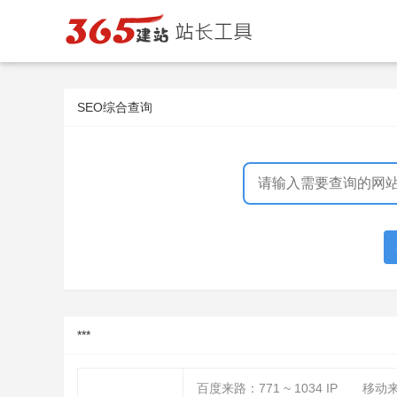
SEO综合查询
***
百度来路：
771 ~ 1034
IP
移动