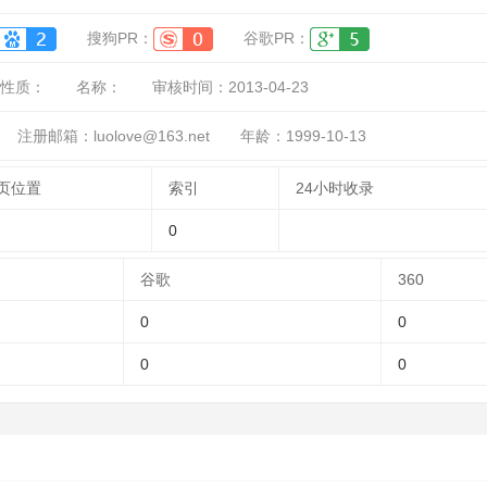
搜狗PR：
谷歌PR：
性质：
名称：
审核时间：
2013-04-23
注册邮箱：luolove@163.net
年龄：1999-10-13
页位置
索引
24小时收录
0
谷歌
360
0
0
0
0