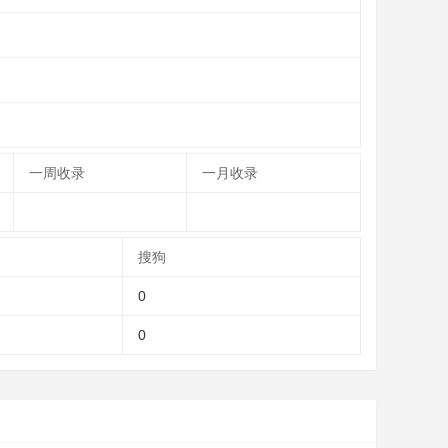
一周收录
一月收录
搜狗
0
0