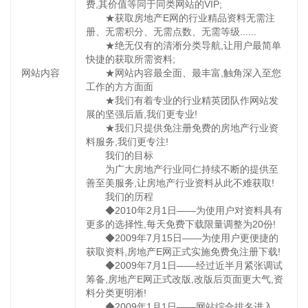
费,其价值等同于同类网站的VIP;
★获取房地产E网的行业精品资料无需注
册、无需积分、无需点数、无需等级......
★绝无仅有的清淅分类导航,让用户最简单
快捷的获取所需资料;
网站内容
★网站内容最全面、最丰富,触角深入至您
工作的方方面面
★我们有着专业的行业精英团队作网站发
展的坚强后盾,我们更专业!
★我们只提供免注册免费的房地产行业资
料服务,我们更专注!
我们的目标
为广大房地产行业同仁持续不断的提供至
善至美服务,让房地产行业资料从此不难获取!
我们的历程
◆2010年2月1日——为使用户对资料具有
更多的选择性,每天免费下载限量调整为20份!
◆2009年7月15日——为使用户更便捷的
获取资料,房地产E网正式实施免费免注册下载!
◆2009年7月1日——经过近半月紧张调试
筹备,房地产E网正式改版,改版后页面更大气,资
料分类更明淅!
◆2009年1月1日——网站综合排名进入