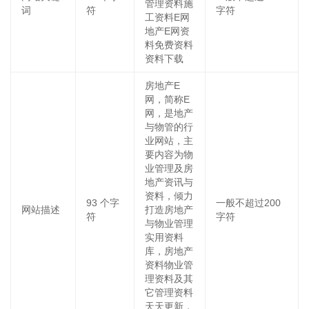
管理资料施
词
符
字符
工资料E网
地产E网资
料免费资料
资料下载
房地产E
网，简称E
网，是地产
与物管的行
业网站，主
要内容为物
业管理及房
地产资讯与
资料，倾力
93
个字
一般不超过200
网站描述
打造房地产
符
字符
与物业管理
实用资料
库，房地产
资料物业管
理资料及其
它管理资料
天天更新，