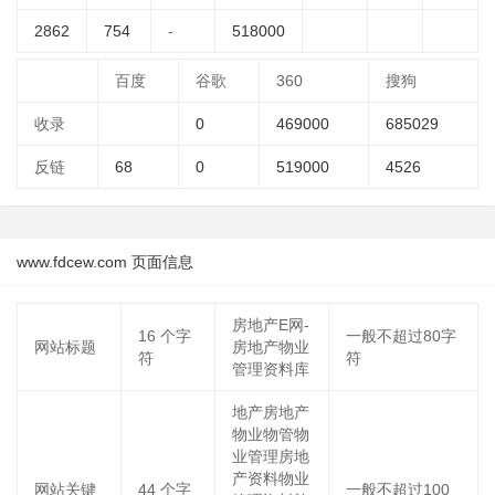
2862
754
-
518000
百度
谷歌
360
搜狗
收录
0
469000
685029
反链
68
0
519000
4526
www.fdcew.com 页面信息
房地产E网-
16
个字
一般不超过80字
网站标题
房地产物业
符
符
管理资料库
地产房地产
物业物管物
业管理房地
产资料物业
网站关键
44
个字
一般不超过100