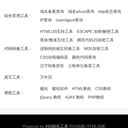
域名备案查询
域名whois查询
http状态查询
站长常用工具：
IP查询
UserAgent查询
HTML/JS互转工具
ESCAPE 加密/解密工具
简体/繁体互转工具
网页代码JS加密工具
代码转换工具：
进制间的相互转换工具
MD5加密工具
CSS在线编辑器
颜色代码查询
汉字转换拼音
公制单位换算工具
其它工具：
万年历
建站
建站软件
HTML教程
CSS教程
帮助工具：
jQuery 教程
AJAX 教程
PHP教程
Powered by
365站长工具
RSS地图
HTML地图