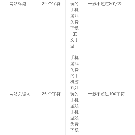
网站标题
29
个字符
玩的
一般不超过80字符
手机
游戏
免费
下载
_范
文手
游
手机
游戏
免费
的手
机游
戏好
网站关键词
26
个字符
玩的
一般不超过100字符
手机
游戏
手机
游戏
免费
下载