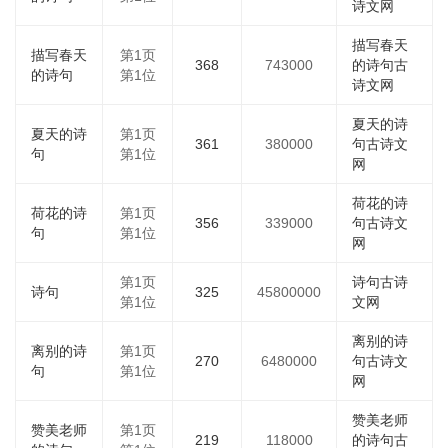
诗文网
描写春天
描写春天
第1页
368
743000
的诗句古
的诗句
第1位
诗文网
夏天的诗
夏天的诗
第1页
361
380000
句古诗文
句
第1位
网
荷花的诗
荷花的诗
第1页
356
339000
句古诗文
句
第1位
网
第1页
诗句古诗
诗句
325
45800000
第1位
文网
离别的诗
离别的诗
第1页
270
6480000
句古诗文
句
第1位
网
赞美老师
赞美老师
第1页
219
118000
的诗句古