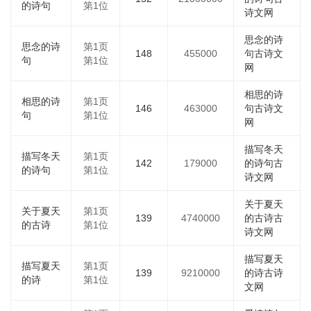
的诗句
第1位
诗文网
思念的诗
思念的诗
第1页
148
455000
句古诗文
句
第1位
网
相思的诗
相思的诗
第1页
146
463000
句古诗文
句
第1位
网
描写冬天
描写冬天
第1页
142
179000
的诗句古
的诗句
第1位
诗文网
关于夏天
关于夏天
第1页
139
4740000
的古诗古
的古诗
第1位
诗文网
描写夏天
描写夏天
第1页
139
9210000
的诗古诗
的诗
第1位
文网