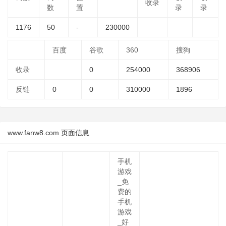
收录
数
置
录
录
1176
50
-
230000
百度
谷歌
360
搜狗
收录
0
254000
368906
反链
0
0
310000
1896
www.fanw8.com 页面信息
手机
游戏
_免
费的
手机
游戏
_好