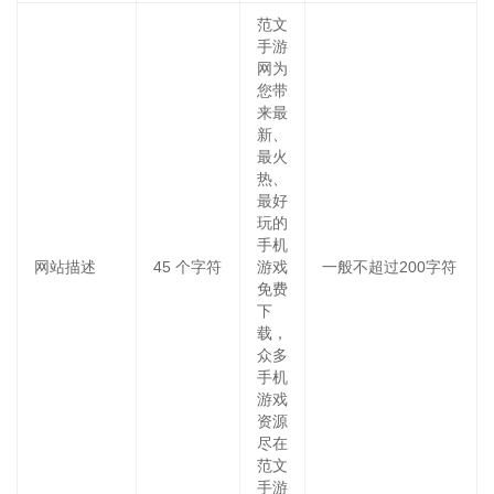
范文
手游
网为
您带
来最
新、
最火
热、
最好
玩的
手机
网站描述
45
个字符
游戏
一般不超过200字符
免费
下
载，
众多
手机
游戏
资源
尽在
范文
手游