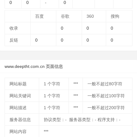
0
0
-
0
百度
谷歌
360
搜狗
收录
0
0
0
反链
0
0
0
0
www.deeptht.com.cn 页面信息
网站标题
1
个字符
***
一般不超过80字符
网站关键词
1
个字符
***
一般不超过100字符
网站描述
1
个字符
***
一般不超过200字符
服务器信息
协议类型：- 服务器类型：- 程序支持：-
网站内容
***