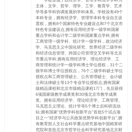
学校形成了以经济学、管理学和法学学科为
主体，文学、哲学、理学、工学、教育学、艺术
学等多学科协调发展的学科体系。学校设有49个
本科专业，拥有经济学、管理学本科专业自主设
置权，拥有8个国家特色专业建设点和7个北京市
特色专业建设点;拥有应用经济学一级学科国家
重点学科和会计学二级学科国家重点学科;拥有
工商管理一级学科、统计学一级学科，政治经济
学、马克思主义中国化研究、世界经济二级学科
和经济信息管理、跨国公司管理交叉学科等北京
市重点学科;拥有应用经济学、理论经济学、工
商管理和统计学一级学科博士学位授权，31个二
级学科博士学位授权点，76个二级学科硕士学位
授权点和工商管理硕士、公共管理硕士、会计硕
士和法律硕士等13个专业学位授权点;拥有国家
级精品课程和北京市级精品课程17门，先后获得
6项国家级教学成果奖和30项北京市教学成果
奖。拥有应用经济学、理论经济学、工商管理、
马克思主义理论、统计学等5个博士后科研流动
站;拥有国家“优势学科创新平台”首批5个试点项
目之一“经济学与公共政策优势学科创新平台”;拥
有教育部人文社会科学重点研究基地中国精算研
究院和首批北京市哲学社会科学研究基地北京财