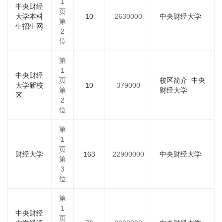
1
中央财经
页
大学本科
10
2630000
中央财经大学
第
生招生网
2
位
第
1
中央财经
页
校区简介_中央
大学新校
10
379000
第
财经大学
区
2
位
第
1
页
财经大学
163
22900000
中央财经大学
第
3
位
第
1
中央财经
页