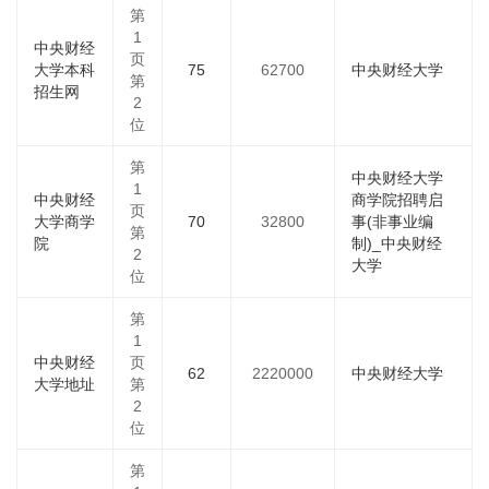
第
1
中央财经
页
大学本科
75
62700
中央财经大学
第
招生网
2
位
第
中央财经大学
1
中央财经
商学院招聘启
页
大学商学
70
32800
事(非事业编
第
院
制)_中央财经
2
大学
位
第
1
中央财经
页
62
2220000
中央财经大学
大学地址
第
2
位
第