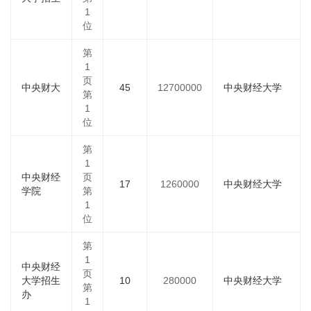
1
位
第
1
页
中央财大
45
12700000
中央财经大学
第
1
位
第
1
中央财经
页
17
1260000
中央财经大学
学院
第
1
位
第
1
中央财经
页
大学招生
10
280000
中央财经大学
第
办
1