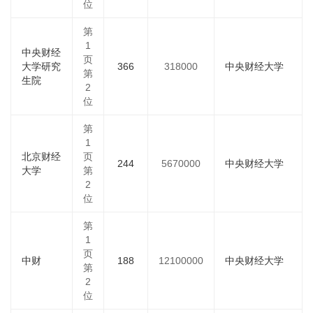
位
第
1
中央财经
页
大学研究
366
318000
中央财经大学
第
生院
2
位
第
1
北京财经
页
244
5670000
中央财经大学
大学
第
2
位
第
1
页
中财
188
12100000
中央财经大学
第
2
位