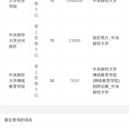
大学经济
76
2990000
中央财经大学
第
学院
3
位
第
1
中央财经
页
校区简介_中央
大学沙河
70
23900
第
财经大学
校区
3
位
第
中央财经大学
1
中央财经
继续教育学院
页
大学继续
34
7810
(网络教育学院)
第
教育学院
招聘启事_中央
3
财经大学
位
最近查询的域名