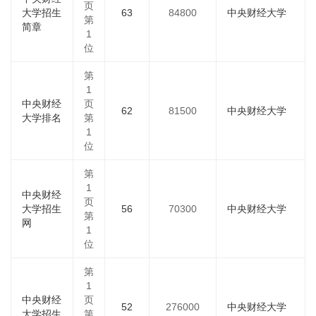
页
大学招生
63
84800
中央财经大学
第
简章
1
位
第
1
中央财经
页
62
81500
中央财经大学
大学排名
第
1
位
第
1
中央财经
页
大学招生
56
70300
中央财经大学
第
网
1
位
第
1
中央财经
页
52
276000
中央财经大学
大学招生
第