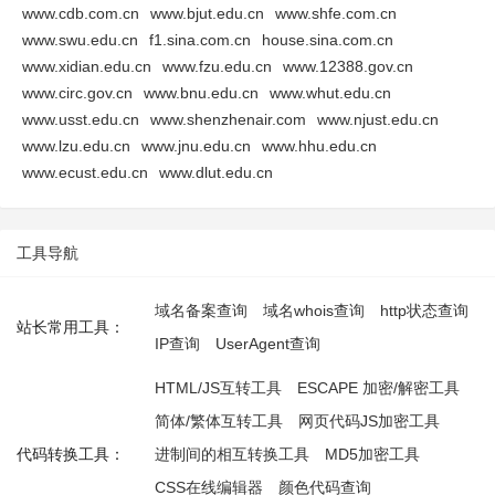
www.cdb.com.cn
www.bjut.edu.cn
www.shfe.com.cn
www.swu.edu.cn
f1.sina.com.cn
house.sina.com.cn
www.xidian.edu.cn
www.fzu.edu.cn
www.12388.gov.cn
www.circ.gov.cn
www.bnu.edu.cn
www.whut.edu.cn
www.usst.edu.cn
www.shenzhenair.com
www.njust.edu.cn
www.lzu.edu.cn
www.jnu.edu.cn
www.hhu.edu.cn
www.ecust.edu.cn
www.dlut.edu.cn
工具导航
域名备案查询
域名whois查询
http状态查询
站长常用工具：
IP查询
UserAgent查询
HTML/JS互转工具
ESCAPE 加密/解密工具
简体/繁体互转工具
网页代码JS加密工具
代码转换工具：
进制间的相互转换工具
MD5加密工具
CSS在线编辑器
颜色代码查询