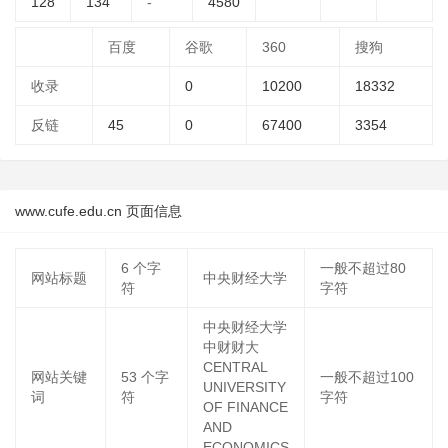
128
134
-
4580
百度
谷歌
360
搜狗
收录
0
10200
18332
反链
45
0
67400
3354
www.cufe.edu.cn 页面信息
6
个字
一般不超过80
网站标题
中央财经大学
符
字符
中央财经大学
中财财大
CENTRAL
网站关键
53
个字
一般不超过100
UNIVERSITY
词
符
字符
OF FINANCE
AND
ECONOMICS