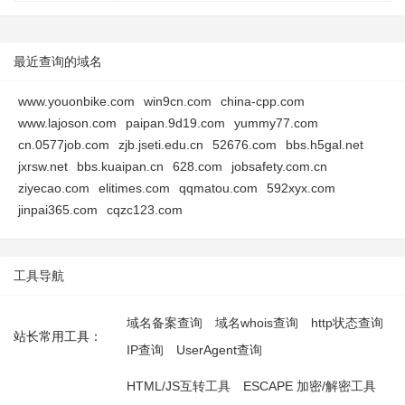
最近查询的域名
www.youonbike.com
win9cn.com
china-cpp.com
www.lajoson.com
paipan.9d19.com
yummy77.com
cn.0577job.com
zjb.jseti.edu.cn
52676.com
bbs.h5gal.net
jxrsw.net
bbs.kuaipan.cn
628.com
jobsafety.com.cn
ziyecao.com
elitimes.com
qqmatou.com
592xyx.com
jinpai365.com
cqzc123.com
工具导航
域名备案查询
域名whois查询
http状态查询
站长常用工具：
IP查询
UserAgent查询
HTML/JS互转工具
ESCAPE 加密/解密工具