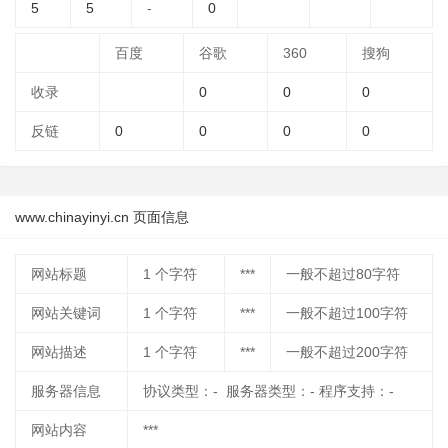
5
5
-
0
百度
谷歌
360
搜狗
收录
0
0
0
反链
0
0
0
0
www.chinayinyi.cn 页面信息
网站标题
1
个字符
***
一般不超过80字符
网站关键词
1
个字符
***
一般不超过100字符
网站描述
1
个字符
***
一般不超过200字符
服务器信息
协议类型：- 服务器类型：- 程序支持：-
网站内容
***