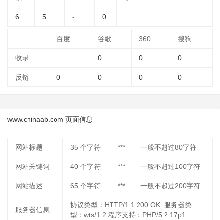
6
5
-
0
百度
谷歌
360
搜狗
收录
0
0
0
反链
0
0
0
0
www.chinaab.com 页面信息
网站标题
35
个字符
***
一般不超过80字符
网站关键词
40
个字符
***
一般不超过100字符
网站描述
65
个字符
***
一般不超过200字符
协议类型：HTTP/1.1 200 OK 服务器类
服务器信息
型：wts/1.2 程序支持：PHP/5.2.17p1