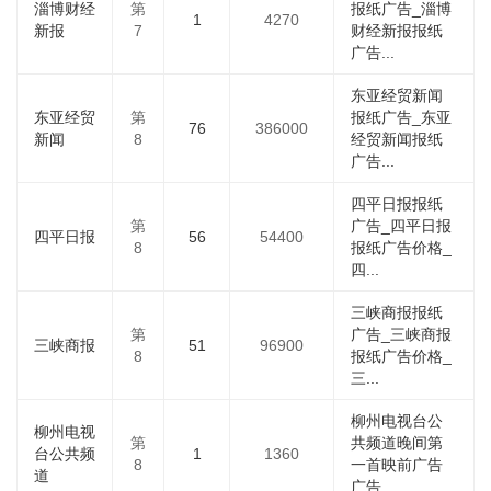
淄博财经
第
报纸广告_淄博
1
4270
新报
7
财经新报报纸
广告...
东亚经贸新闻
东亚经贸
第
报纸广告_东亚
76
386000
新闻
8
经贸新闻报纸
广告...
四平日报报纸
第
广告_四平日报
四平日报
56
54400
8
报纸广告价格_
四...
三峡商报报纸
第
广告_三峡商报
三峡商报
51
96900
8
报纸广告价格_
三...
柳州电视台公
柳州电视
第
共频道晚间第
台公共频
1
1360
8
一首映前广告
道
广告...