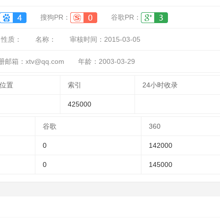
搜狗PR：
谷歌PR：
性质：
名称：
审核时间：
2015-03-05
册邮箱：xtv@qq.com
年龄：2003-03-29
位置
索引
24小时收录
425000
谷歌
360
0
142000
0
145000