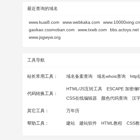
最近查询的域名
www.kuai8.com
www.webkaka.com
www.10000xing.cn
gaokao.cssmoban.com
www.txwb.com
bbs.actoys.net
www.jsgwyw.org
工具导航
站长常用工具：
域名备案查询
域名whois查询
htt
HTML/JS互转工具
ESCAPE 加密/
代码转换工具：
CSS在线编辑器
颜色代码查询
汉
其它工具：
万年历
帮助工具：
建站
建站软件
HTML教程
CSS