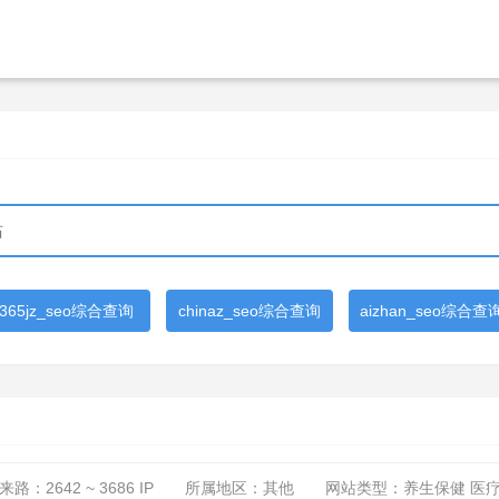
365jz_seo综合查询
chinaz_seo综合查询
aizhan_seo综合查
来路：
2642 ~ 3686
IP
所属地区：其他
网站类型：养生保健 医