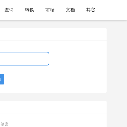
查询
转换
前端
文档
其它
询
疗健康