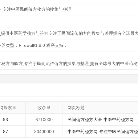
 - 专注中医民间偏方秘方的搜集与整理
_提供中医药学秘方与验方专注于民间流传偏方的搜集与整理拥有全球最
器类型：Firewall/1.8.0 程序支持：
学秘方与验方,专注于民间流传偏方的搜集与整理,拥有全球最大的中医药
PC)搜索量
收录量
网页标题
93
6710000
民间偏方秘方大全-中医中药秘方网
87
30400000
中医中药秘方网-专注中医民间偏方