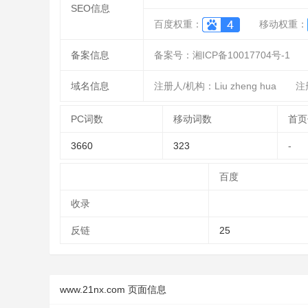
SEO信息
百度权重：
移动权重：
备案信息
备案号：湘ICP备10017704号-1
域名信息
注册人/机构：Liu zheng hua
注
PC词数
移动词数
首页
3660
323
-
百度
收录
反链
25
www.21nx.com 页面信息