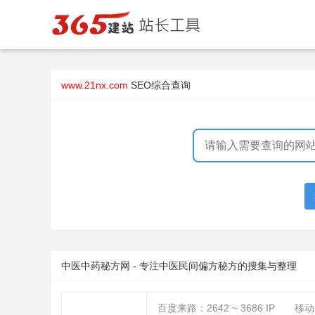
www.21nx.com
SEO综合查询
中医中药秘方网 - 专注中医民间偏方秘方的搜集与整理
百度来路：
2642 ~ 3686
IP
移动