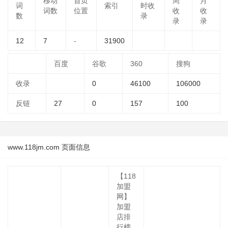
移动
首页
周
月
词
索引
时收
词数
位置
收
收
数
录
录
录
12
7
-
31900
百度
谷歌
360
搜狗
收录
0
46100
106000
反链
27
0
157
100
www.118jm.com 页面信息
【118
加盟
网】
加盟
店排
行榜_