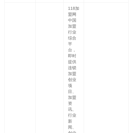
118加
盟网
中国
加盟
行业
综合
平
台，
即时
提供
连锁
加盟
创业
项
目、
加盟
资
讯、
行业
新
闻、