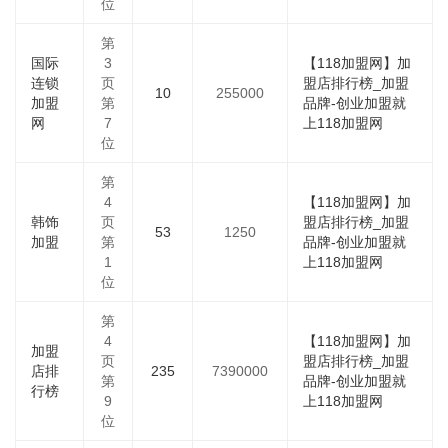
位
第
国际
3
【118加盟网】加
连锁
页
盟店排行榜_加盟
10
255000
加盟
第
品牌-创业加盟就
网
7
上118加盟网
位
第
4
【118加盟网】加
韩饰
页
盟店排行榜_加盟
53
1250
加盟
第
品牌-创业加盟就
1
上118加盟网
位
第
4
【118加盟网】加
加盟
页
盟店排行榜_加盟
店排
235
7390000
第
品牌-创业加盟就
行榜
9
上118加盟网
位