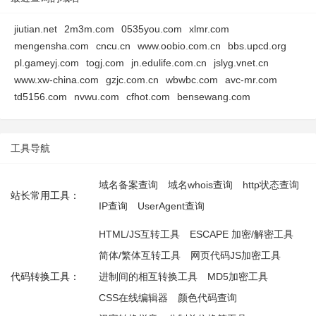
jiutian.net
2m3m.com
0535you.com
xlmr.com
mengensha.com
cncu.cn
www.oobio.com.cn
bbs.upcd.org
pl.gameyj.com
togj.com
jn.edulife.com.cn
jslyg.vnet.cn
www.xw-china.com
gzjc.com.cn
wbwbc.com
avc-mr.com
td5156.com
nvwu.com
cfhot.com
bensewang.com
工具导航
域名备案查询
域名whois查询
http状态查询
站长常用工具：
IP查询
UserAgent查询
HTML/JS互转工具
ESCAPE 加密/解密工具
简体/繁体互转工具
网页代码JS加密工具
代码转换工具：
进制间的相互转换工具
MD5加密工具
CSS在线编辑器
颜色代码查询