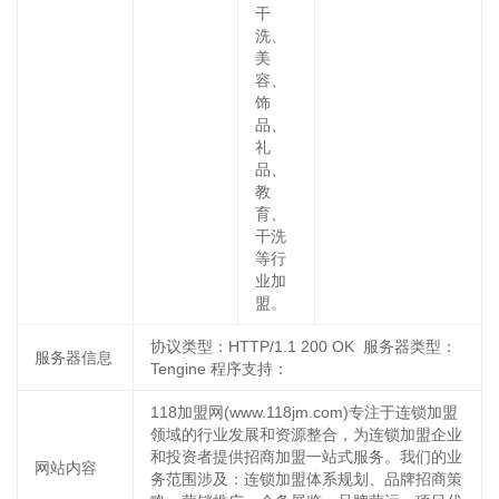
干
洗、
美
容、
饰
品、
礼
品、
教
育、
干洗
等行
业加
盟。
协议类型：HTTP/1.1 200 OK 服务器类型：
服务器信息
Tengine 程序支持：
118加盟网(www.118jm.com)专注于连锁加盟
领域的行业发展和资源整合，为连锁加盟企业
和投资者提供招商加盟一站式服务。我们的业
网站内容
务范围涉及：连锁加盟体系规划、品牌招商策