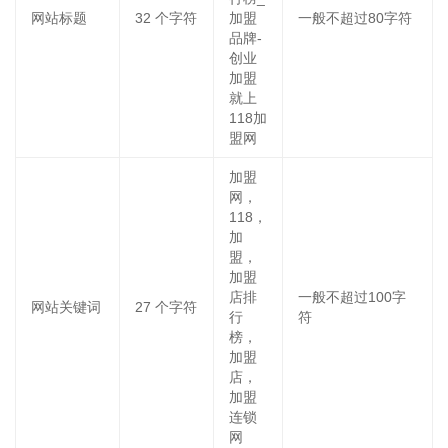
网站标题
32
个字符
加盟
一般不超过80字符
品牌-
创业
加盟
就上
118加
盟网
加盟
网，
118，
加
盟，
加盟
店排
一般不超过100字
网站关键词
27
个字符
行
符
榜，
加盟
店，
加盟
连锁
网