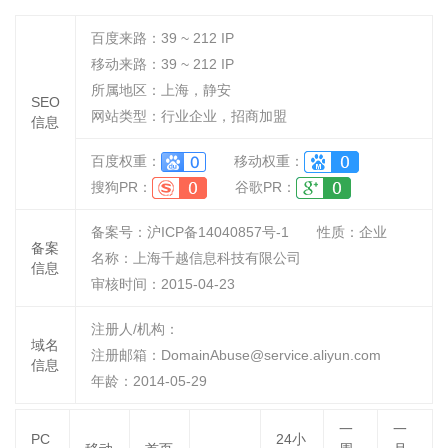
百度来路：
39 ~ 212
IP
移动来路：
39 ~ 212
IP
所属地区：上海，静安
SEO
网站类型：行业企业，招商加盟
信息
百度权重：
移动权重：
搜狗PR：
谷歌PR：
备案号：沪ICP备14040857号-1
性质：
企业
备案
名称：
上海千越信息科技有限公司
信息
审核时间：
2015-04-23
注册人/机构：
域名
注册邮箱：DomainAbuse@service.aliyun.com
信息
年龄：2014-05-29
一
一
PC
24小