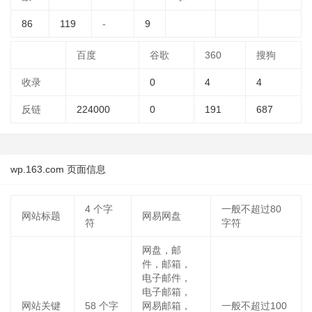
86
119
-
9
百度
谷歌
360
搜狗
收录
0
4
4
反链
224000
0
191
687
wp.163.com 页面信息
4
个字
一般不超过80
网站标题
网易网盘
符
字符
网盘，邮
件，邮箱，
电子邮件，
电子邮箱，
网站关键
58
个字
网易邮箱，
一般不超过100