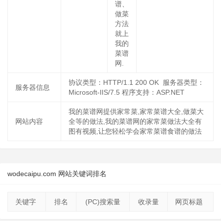
谱、
做菜
方法
就上
我的
菜谱
网.
协议类型：HTTP/1.1 200 OK 服务器类型：
服务器信息
Microsoft-IIS/7.5 程序支持：ASP.NET
我的菜谱网提供家常菜,家常菜谱大全,做菜大
网站内容
全等的做法,我的菜谱网的家常菜做法大全有
图有视频,让您轻松学会家常菜谱食谱的做法
wodecaipu.com 网站关键词排名
关键字
排名
(PC)搜索量
收录量
网页标题