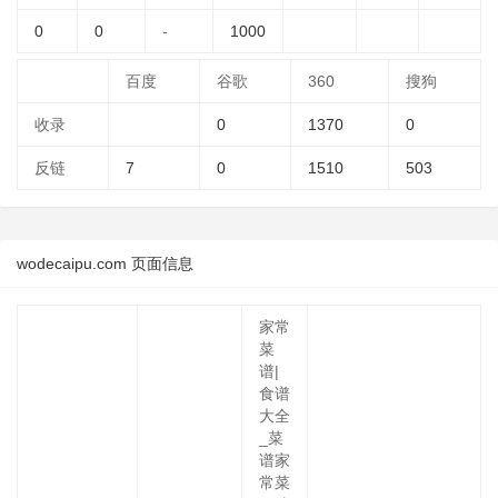
0
0
-
1000
百度
谷歌
360
搜狗
收录
0
1370
0
反链
7
0
1510
503
wodecaipu.com 页面信息
家常
菜
谱|
食谱
大全
_菜
谱家
常菜