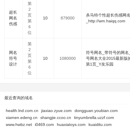
第
2
超长
页
杀马特个性超长伤感网
网名
10
879000
第
_http://wm.haiqq.com
伤感
6
位
第
2
网名
符号网名_带符号的网名
页
符号
10
1080000
号网名大全2015最新版
第
设计
第1页_Y友乐园
6
位
最近查询的域名
health.lnd.com.cn
jiaxiao.zyue.com
dongguan.youbian.com
xiamen.edeng.cn
shangjie.ccoo.cn
tinyumbrella.uzzf.com
www.hwbz.net
i0469.com
huaxiatoys.com
kuaiditu.com