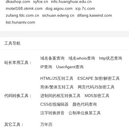
dkashop.com
syfce.cn
info.huanghuai.edu.cn
motel168.okmk.com
dog.aigou.com
icp.7c.com
zufang.fdc.com.cn
sichuan.edeng.cn
difang.kaiwind.com
list.hunantv.com
工具导航
域名备案查询
域名whois查询
http状态查询
站长常用工具：
IP查询
UserAgent查询
HTML/JS互转工具
ESCAPE 加密/解密工具
简体/繁体互转工具
网页代码JS加密工具
代码转换工具：
进制间的相互转换工具
MD5加密工具
CSS在线编辑器
颜色代码查询
汉字转换拼音
公制单位换算工具
其它工具：
万年历