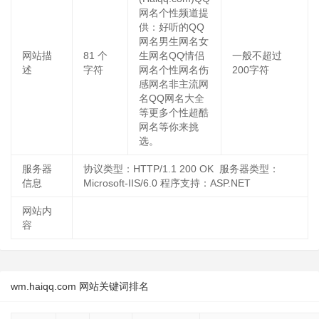
网名个性频道提
供：好听的QQ
网名男生网名女
网站描
81
个
生网名QQ情侣
一般不超过
述
字符
网名个性网名伤
200字符
感网名非主流网
名QQ网名大全
等更多个性超酷
网名等你来挑
选。
服务器
协议类型：HTTP/1.1 200 OK 服务器类型：
信息
Microsoft-IIS/6.0 程序支持：ASP.NET
网站内
容
wm.haiqq.com 网站关键词排名