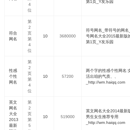
第1页_Y友乐园
4
位
第
2
符号网名_带符号的网名
符合
页
10
3680000
号网名大全2015最新版
网名
第
第1页_Y友乐园
4
位
第
2
性感
两个字的性感个性网名:
页
个性
10
57200
活出咱的气质、、
第
网名
_http://wm.haiqq.com
4
位
英文
第
网名
2
英文网名大全2014最新
大全
页
10
519000
男生女生推荐专用
2013
第
_http://wm.haiqq.com
最新
5