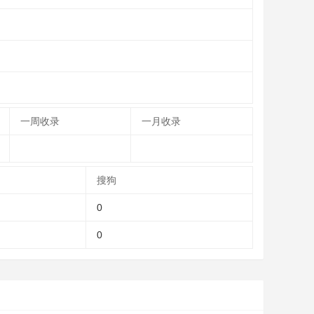
一周收录
一月收录
搜狗
0
0