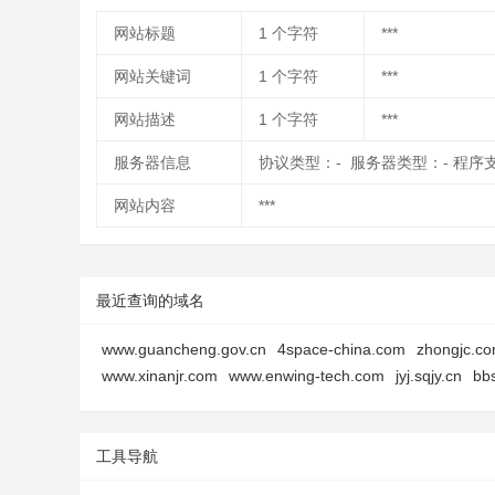
网站标题
1
个字符
***
网站关键词
1
个字符
***
网站描述
1
个字符
***
服务器信息
协议类型：- 服务器类型：- 程序
网站内容
***
最近查询的域名
www.guancheng.gov.cn
4space-china.com
zhongjc.co
www.xinanjr.com
www.enwing-tech.com
jyj.sqjy.cn
bb
工具导航