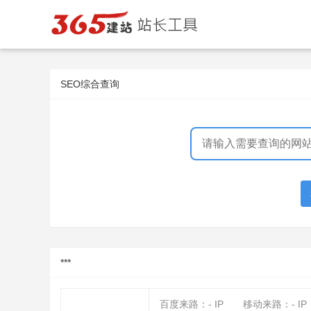
SEO综合查询
***
百度来路：
-
IP
移动来路：
-
IP