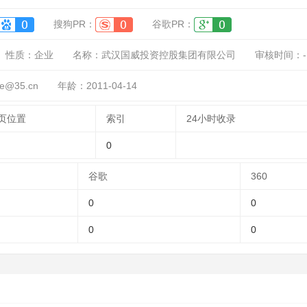
搜狗PR：
谷歌PR：
性质：
企业
名称：
武汉国威投资控股集团有限公司
审核时间：
-
@35.cn
年龄：2011-04-14
页位置
索引
24小时收录
0
谷歌
360
0
0
0
0