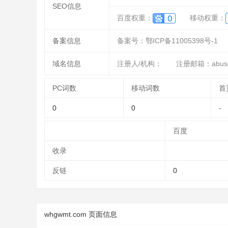
SEO信息
百度权重：
移动权重：
备案信息
备案号：鄂ICP备11005398号-1
域名信息
注册人/机构：
注册邮箱：abuse
PC词数
移动词数
首
0
0
-
百度
收录
反链
0
whgwmt.com 页面信息