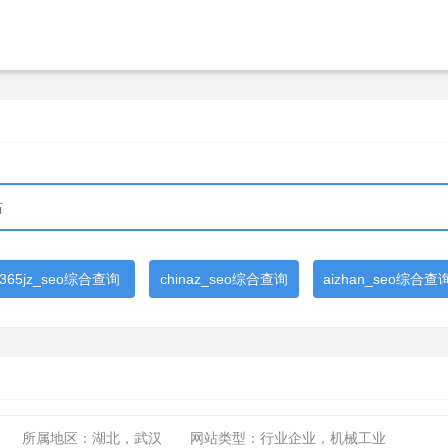
365jz_seo综合查询
chinaz_seo综合查询
aizhan_seo综合查
所属地区：湖北，武汉
网站类型：行业企业，机械工业