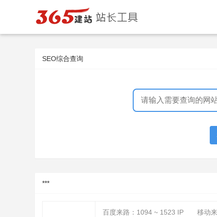
SEO综合查询
***
百度来路：
1094 ~ 1523
IP
移动