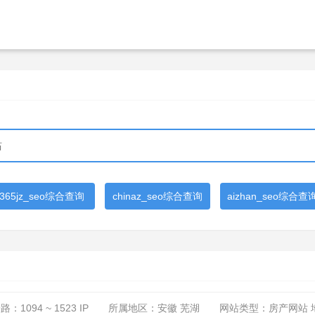
365jz_seo综合查询
chinaz_seo综合查询
aizhan_seo综合查
来路：
1094 ~ 1523
IP
所属地区：安徽 芜湖
网站类型：房产网站 