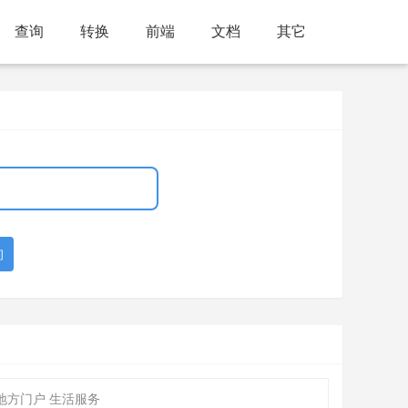
查询
转换
前端
文档
其它
询
地方门户 生活服务