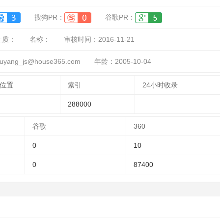
搜狗PR：
谷歌PR：
性质：
名称：
审核时间：
2016-11-21
ang_js@house365.com
年龄：2005-10-04
位置
索引
24小时收录
288000
谷歌
360
0
10
0
87400