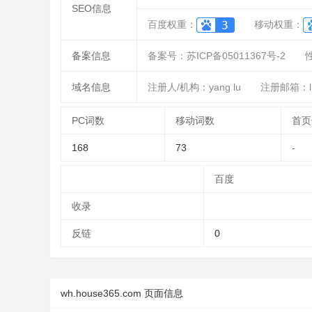
SEO信息
百度权重：
移动权重：
备案信息
备案号：苏ICP备05011367号-2
域名信息
注册人/机构：yang lu
注册邮箱：luy
PC词数
移动词数
首页
168
73
-
百度
收录
反链
0
wh.house365.com 页面信息