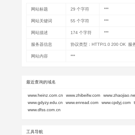
网站标题
29
个字符
***
网站关键词
55
个字符
***
网站描述
174
个字符
***
服务器信息
协议类型：HTTP/1.0 200 OK 
网站内容
***
最近查询的域名
www.heinz.com.cn
www.zhibeifw.com
www.zhaojiao.ne
www.gdyzy.edu.cn
www.enread.com
www.cpdyj.com
www.dfss.com.cn
工具导航