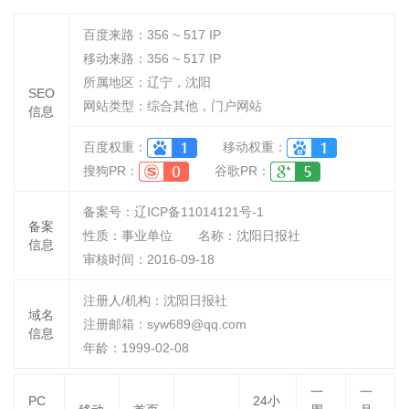
百度来路：
356 ~ 517
IP
移动来路：
356 ~ 517
IP
所属地区：辽宁，沈阳
SEO
网站类型：综合其他，门户网站
信息
百度权重：
移动权重：
搜狗PR：
谷歌PR：
备案号：辽ICP备11014121号-1
备案
性质：
事业单位
名称：
沈阳日报社
信息
审核时间：
2016-09-18
注册人/机构：沈阳日报社
域名
注册邮箱：syw689@qq.com
信息
年龄：1999-02-08
一
一
PC
24小