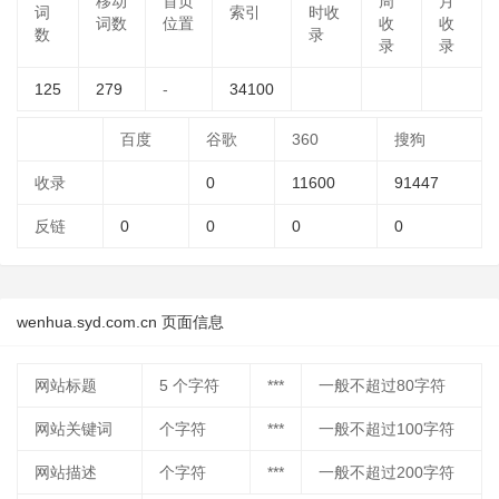
移动
首页
周
月
词
索引
时收
词数
位置
收
收
数
录
录
录
125
279
-
34100
百度
谷歌
360
搜狗
收录
0
11600
91447
反链
0
0
0
0
wenhua.syd.com.cn 页面信息
网站标题
5
个字符
***
一般不超过80字符
网站关键词
个字符
***
一般不超过100字符
网站描述
个字符
***
一般不超过200字符