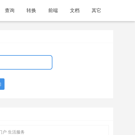
查询
转换
前端
文档
其它
询
门户 生活服务