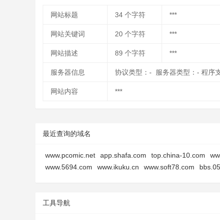
网站标题
34
个字符
***
网站关键词
20
个字符
***
网站描述
89
个字符
***
服务器信息
协议类型：- 服务器类型：- 程序
网站内容
***
最近查询的域名
www.pcomic.net
app.shafa.com
top.china-10.com
ww
www.5694.com
www.ikuku.cn
www.soft78.com
bbs.0
工具导航