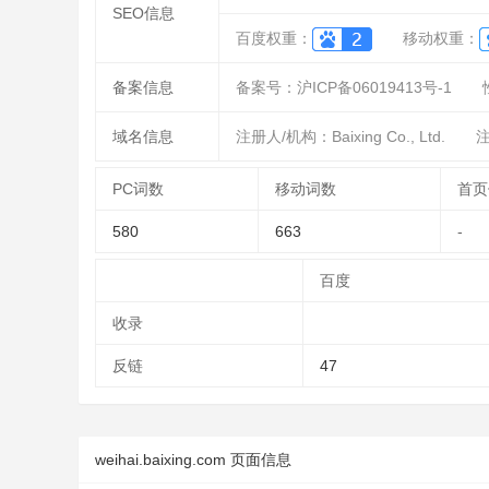
SEO信息
百度权重：
移动权重：
备案信息
备案号：沪ICP备06019413号-1
域名信息
注册人/机构：Baixing Co., Ltd.
注
PC词数
移动词数
首页
580
663
-
百度
收录
反链
47
weihai.baixing.com 页面信息