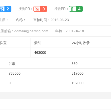
搜狗PR：
谷歌PR：
性质：
名称：
审核时间：
2016-06-23
册邮箱：domain@baixing.com
年龄：2001-04-18
位置
索引
24小时收录
463000
谷歌
360
735000
517000
0
192000