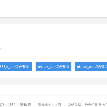
365jz_seo综合查询
chinaz_seo综合查询
aizhan_seo综合查
来路：
1582 ~ 2540
IP
所属地区：上海
网站类型：分类信息 地方