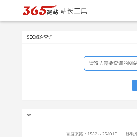
SEO综合查询
***
百度来路：
1582 ~ 2540
IP
移动