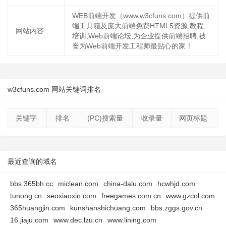
WEB前端开发（www.w3cfuns.com）提供前
端工具箱及庞大前端免费HTML5资源,教程,
网站内容
培训,Web前端论坛,为企业提供前端招聘,被
誉为Web前端开发工程师最贴心的家！
w3cfuns.com 网站关键词排名
关键字
排名
(PC)搜索量
收录量
网页标题
最近查询的域名
bbs.365bh.cc
miclean.com
china-dalu.com
hcwhjd.com
tunong.cn
seoxiaoxin.com
freegames.com.cn
www.gzcol.com
365huangjin.com
kunshanshichuang.com
bbs.zggs.gov.cn
16.jiaju.com
www.dec.lzu.cn
www.lining.com