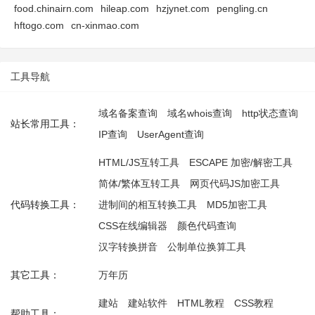
food.chinairn.com
hileap.com
hzjynet.com
pengling.cn
hftogo.com
cn-xinmao.com
工具导航
域名备案查询
域名whois查询
http状态查询
站长常用工具：
IP查询
UserAgent查询
HTML/JS互转工具
ESCAPE 加密/解密工具
简体/繁体互转工具
网页代码JS加密工具
代码转换工具：
进制间的相互转换工具
MD5加密工具
CSS在线编辑器
颜色代码查询
汉字转换拼音
公制单位换算工具
其它工具：
万年历
建站
建站软件
HTML教程
CSS教程
帮助工具：