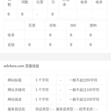
词数
位置
引
收录
收录
数
录
0
0
-
0
百度
谷歌
360
搜狗
收录
0
0
0
反链
0
0
0
0
w3cfuns.com 页面信息
网站标题
1
个字符
-
一般不超过80字符
网站关键词
1
个字符
-
一般不超过100字符
网站描述
1
个字符
-
一般不超过200字符
服务器信息
协议类型：- 服务器类型：- 程序支持：-