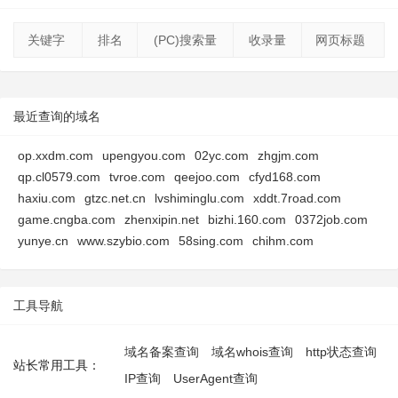
关键字
排名
(PC)搜索量
收录量
网页标题
最近查询的域名
op.xxdm.com
upengyou.com
02yc.com
zhgjm.com
qp.cl0579.com
tvroe.com
qeejoo.com
cfyd168.com
haxiu.com
gtzc.net.cn
lvshiminglu.com
xddt.7road.com
game.cngba.com
zhenxipin.net
bizhi.160.com
0372job.com
yunye.cn
www.szybio.com
58sing.com
chihm.com
工具导航
域名备案查询
域名whois查询
http状态查询
站长常用工具：
IP查询
UserAgent查询