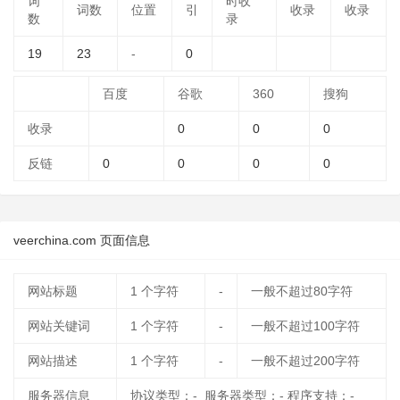
词
时收
词数
位置
引
收录
收录
数
录
19
23
-
0
百度
谷歌
360
搜狗
收录
0
0
0
反链
0
0
0
0
veerchina.com 页面信息
网站标题
1
个字符
-
一般不超过80字符
网站关键词
1
个字符
-
一般不超过100字符
网站描述
1
个字符
-
一般不超过200字符
服务器信息
协议类型：- 服务器类型：- 程序支持：-