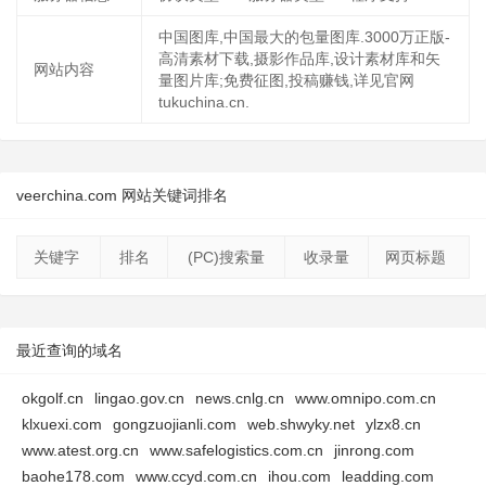
中国图库,中国最大的包量图库.3000万正版-
高清素材下载,摄影作品库,设计素材库和矢
网站内容
量图片库;免费征图,投稿赚钱,详见官网
tukuchina.cn.
veerchina.com 网站关键词排名
关键字
排名
(PC)搜索量
收录量
网页标题
最近查询的域名
okgolf.cn
lingao.gov.cn
news.cnlg.cn
www.omnipo.com.cn
klxuexi.com
gongzuojianli.com
web.shwyky.net
ylzx8.cn
www.atest.org.cn
www.safelogistics.com.cn
jinrong.com
baohe178.com
www.ccyd.com.cn
ihou.com
leadding.com