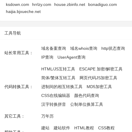
ksdown.com
hrrlzy.com
house.zbinfo.net
bonadiguo.com
haijia.bjxueche.net
工具导航
域名备案查询
域名whois查询
http状态查询
站长常用工具：
IP查询
UserAgent查询
HTML/JS互转工具
ESCAPE 加密/解密工具
简体/繁体互转工具
网页代码JS加密工具
代码转换工具：
进制间的相互转换工具
MD5加密工具
CSS在线编辑器
颜色代码查询
汉字转换拼音
公制单位换算工具
其它工具：
万年历
建站
建站软件
HTML教程
CSS教程