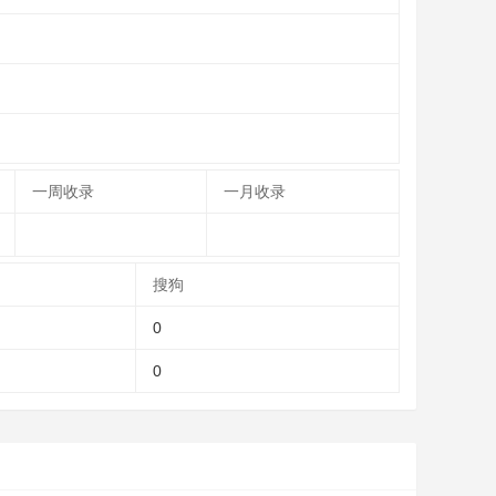
一周收录
一月收录
搜狗
0
0