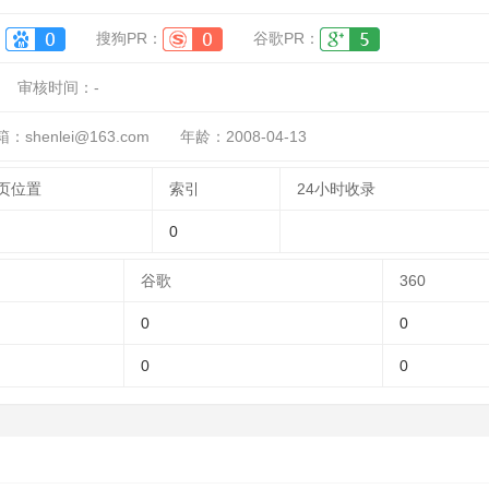
：
搜狗PR：
谷歌PR：
审核时间：
-
shenlei@163.com
年龄：2008-04-13
页位置
索引
24小时收录
0
谷歌
360
0
0
0
0