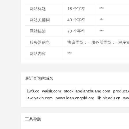
网站标题
18
个字符
***
网站关键词
40
个字符
***
网站描述
70
个字符
***
服务器信息
协议类型：- 服务器类型：- 程序
网站内容
***
最近查询的域名
1w8.cc
waisir.com
stock.laoqianzhuang.com
product.
law.iyaxin.com
news.loan.cngold.org
lib.hit.edu.cn
ww
工具导航