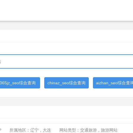
365jz_seo综合查询
chinaz_seo综合查询
aizhan_seo综合查
P
所属地区：辽宁，大连
网站类型：交通旅游，旅游网站