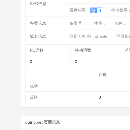
SEO信息
百度权重：
移动权重
备案信息
备案号：
性质：
名称：
域名信息
注册人/机构：shenlei
注册邮箱：
PC词数
移动词数
首
0
0
-
百度
收录
反链
0
uutrip.net 页面信息