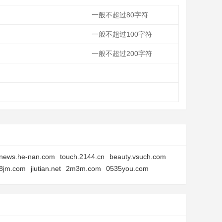
一般不超过80字符
一般不超过100字符
一般不超过200字符
news.he-nan.com
touch.2144.cn
beauty.vsuch.com
8jm.com
jiutian.net
2m3m.com
0535you.com