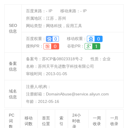
百度来路：
-
IP
移动来路：
-
IP
所属地区：江苏，苏州
SEO
网站类型：网络科技，应用工具
信息
百度权重：
移动权重：
搜狗PR：
谷歌PR：
备案号：苏ICP备08023318号-2
性质：
企业
备案
名称：
苏州天平先进数字科技有限公司
信息
审核时间：
2013-01-05
注册人/机构：
域名
注册邮箱：DomainAbuse@service.aliyun.com
信息
年龄：2012-05-16
PC
24小
移动
首页
索
一周
一月
词
时收
词数
位置
引
收录
收录
数
录