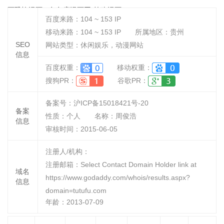
画恐怖漫画 - 兔兔府漫画网(笨狗漫画)
百度来路：
104 ~ 153
IP
移动来路：
104 ~ 153
IP
所属地区：贵州
SEO
网站类型：休闲娱乐，动漫网站
信息
百度权重：
移动权重：
搜狗PR：
谷歌PR：
备案号：沪ICP备15018421号-20
备案
性质：
个人
名称：
周俊浩
信息
审核时间：
2015-06-05
注册人/机构：
注册邮箱：Select Contact Domain Holder link at
域名
https://www.godaddy.com/whois/results.aspx?
信息
domain=tutufu.com
年龄：2013-07-09