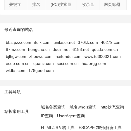
关键字
排名
(PC)搜索量
收录量
网页标题
最近查询的域名
bbs.pzzx.com
ifdlk.com
unilaser.net
370kk.com
40279.com
87mz.com
hengchu.cn
docin.net
6188.net
qdcda.com.cn
bjlhgw.com
zhouwu.com
naifendui.com
www.td300321.com
ecoo.com.cn
iquanz.com
soci.com.cn
huaergg.com
wldbs.com
178good.com
工具导航
域名备案查询
域名whois查询
http状态查询
站长常用工具：
IP查询
UserAgent查询
HTML/JS互转工具
ESCAPE 加密/解密工具