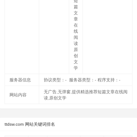
短
篇
文
章
在
线
阅
读
原
创
文
学
服务器信息
协议类型：- 服务器类型：- 程序支持：-
无广告,无弹窗,提供精选推荐短篇文章在线阅
网站内容
读,原创文学
ttdsw.com 网站关键词排名