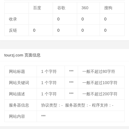
百度
谷歌
360
搜狗
收录
0
0
0
反链
0
0
0
0
tourzj.com 页面信息
网站标题
1
个字符
***
一般不超过80字符
网站关键词
1
个字符
***
一般不超过100字符
网站描述
1
个字符
***
一般不超过200字符
服务器信息
协议类型：- 服务器类型：- 程序支持：-
网站内容
***