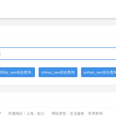
365jz_seo综合查询
chinaz_seo综合查询
aizhan_seo综合查
P
所属地区：上海，虹口
网站类型：生活服务，常用查询