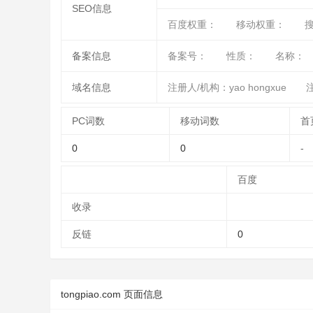
SEO信息
百度权重：
移动权重：
备案信息
备案号：
性质：
名称：
域名信息
注册人/机构：yao hongxue
注
PC词数
移动词数
首
0
0
-
百度
收录
反链
0
tongpiao.com 页面信息