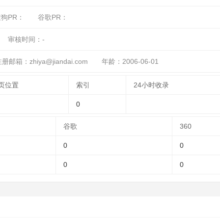
搜狗PR：
谷歌PR：
审核时间：
-
册邮箱：zhiya@jiandai.com
年龄：2006-06-01
页位置
索引
24小时收录
0
谷歌
360
0
0
0
0