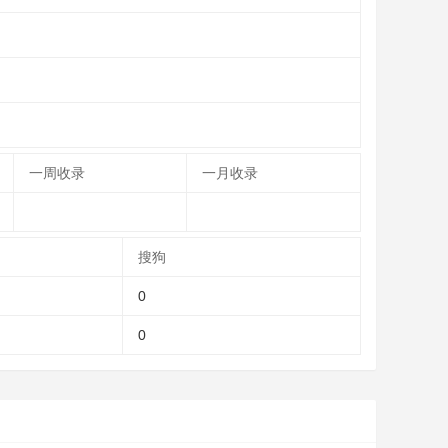
一周收录
一月收录
搜狗
0
0