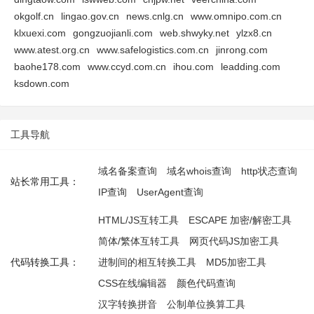
okgolf.cn
lingao.gov.cn
news.cnlg.cn
www.omnipo.com.cn
klxuexi.com
gongzuojianli.com
web.shwyky.net
ylzx8.cn
www.atest.org.cn
www.safelogistics.com.cn
jinrong.com
baohe178.com
www.ccyd.com.cn
ihou.com
leadding.com
ksdown.com
工具导航
域名备案查询
域名whois查询
http状态查询
站长常用工具：
IP查询
UserAgent查询
HTML/JS互转工具
ESCAPE 加密/解密工具
简体/繁体互转工具
网页代码JS加密工具
代码转换工具：
进制间的相互转换工具
MD5加密工具
CSS在线编辑器
颜色代码查询
汉字转换拼音
公制单位换算工具