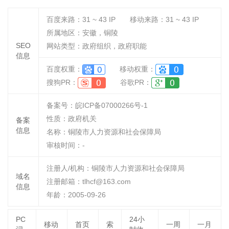
百度来路：
31 ~ 43
IP
移动来路：
31 ~ 43
IP
所属地区：安徽，铜陵
SEO
网站类型：政府组织，政府职能
信息
百度权重：
移动权重：
搜狗PR：
谷歌PR：
备案号：皖ICP备07000266号-1
性质：
政府机关
备案
信息
名称：
铜陵市人力资源和社会保障局
审核时间：
-
注册人/机构：铜陵市人力资源和社会保障局
域名
注册邮箱：tlhcf@163.com
信息
年龄：2005-09-26
PC
24小
移动
首页
索
一周
一月