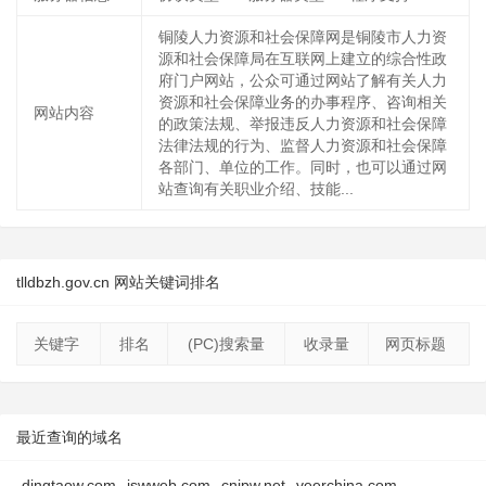
铜陵人力资源和社会保障网是铜陵市人力资
源和社会保障局在互联网上建立的综合性政
府门户网站，公众可通过网站了解有关人力
资源和社会保障业务的办事程序、咨询相关
网站内容
的政策法规、举报违反人力资源和社会保障
法律法规的行为、监督人力资源和社会保障
各部门、单位的工作。同时，也可以通过网
站查询有关职业介绍、技能...
tlldbzh.gov.cn 网站关键词排名
关键字
排名
(PC)搜索量
收录量
网页标题
最近查询的域名
dingtaow.com
iswweb.com
cnjpw.net
veerchina.com