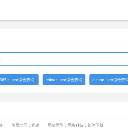
365jz_seo综合查询
chinaz_seo综合查询
aizhan_seo综合查
IP
所属地区：福建
网站类型：网络科技，软件下载