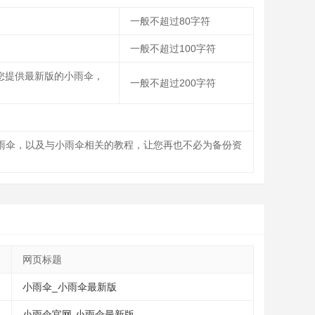
一般不超过80字符
一般不超过100字符
您提供最新版的小雨伞，
一般不超过200字符
小雨伞，以及与小雨伞相关的教程，让您再也不必为备份资
网页标题
小雨伞_小雨伞最新版
小雨伞官网-小雨伞最新版