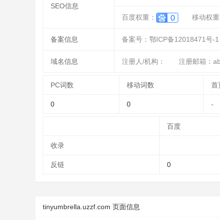
SEO信息
百度权重：
移动权重
备案信息
备案号：鄂ICP备12018471号-1
域名信息
注册人/机构：
注册邮箱：abu
PC词数
移动词数
首
0
0
-
百度
收录
反链
0
tinyumbrella.uzzf.com 页面信息