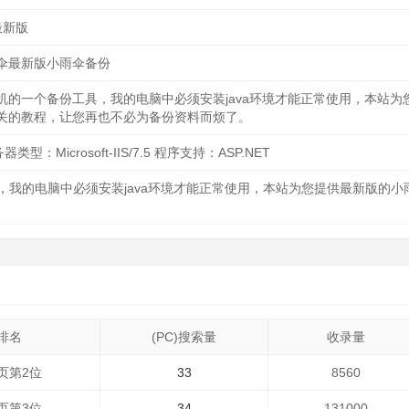
最新版
伞最新版小雨伞备份
机的一个备份工具，我的电脑中必须安装java环境才能正常使用，本站为
关的教程，让您再也不必为备份资料而烦了。
器类型：Microsoft-IIS/7.5 程序支持：ASP.NET
，我的电脑中必须安装java环境才能正常使用，本站为您提供最新版的
排名
(PC)搜索量
收录量
页第2位
33
8560
页第3位
34
131000