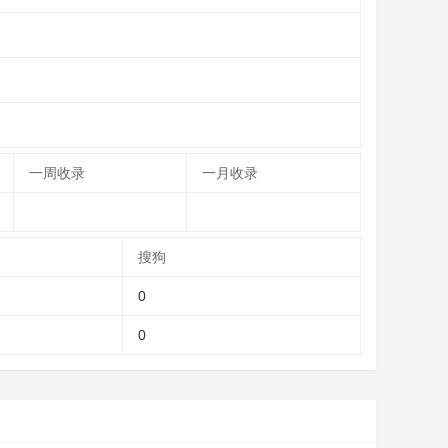
一周收录
一月收录
搜狗
0
0