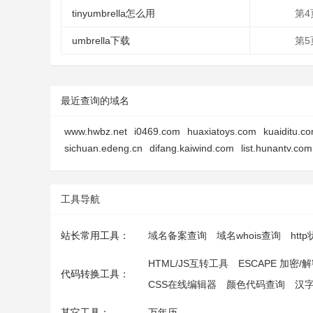
tinyumbrella怎么用
第4
umbrella下载
第5
最近查询的域名
www.hwbz.net
i0469.com
huaxiatoys.com
kuaiditu.c
sichuan.edeng.cn
difang.kaiwind.com
list.hunantv.com
工具导航
站长常用工具：
域名备案查询
域名whois查询
htt
HTML/JS互转工具
ESCAPE 加密/
代码转换工具：
CSS在线编辑器
颜色代码查询
汉
其它工具：
万年历