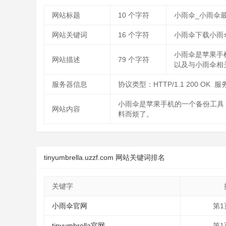
网站标题
10
个字符
小雨伞_小雨伞
网站关键词
16
个字符
小雨伞下载小雨
小雨伞是苹果手
网站描述
79
个字符
以及与小雨伞相
服务器信息
协议类型：HTTP/1.1 200 OK 服务
小雨伞是苹果手机的一个备份工具
网站内容
料而烦了。
tinyumbrella.uzzf.com 网站关键词排名
关键字
小雨伞官网
第1
tinyumbrella官网
第1