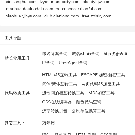
xinxianghui.com
lvyou.mangocity.com
bbs.dyhjw.com
manhua.douluodalu.com.cn
cnsoccer.titan24.com
xiaohua.yjbys.com
club.qianlong.com
free.zolsky.com
工具导航
域名备案查询
域名whois查询
http状态查询
站长常用工具：
IP查询
UserAgent查询
HTML/JS互转工具
ESCAPE 加密/解密工具
简体/繁体互转工具
网页代码JS加密工具
代码转换工具：
进制间的相互转换工具
MD5加密工具
CSS在线编辑器
颜色代码查询
汉字转换拼音
公制单位换算工具
其它工具：
万年历