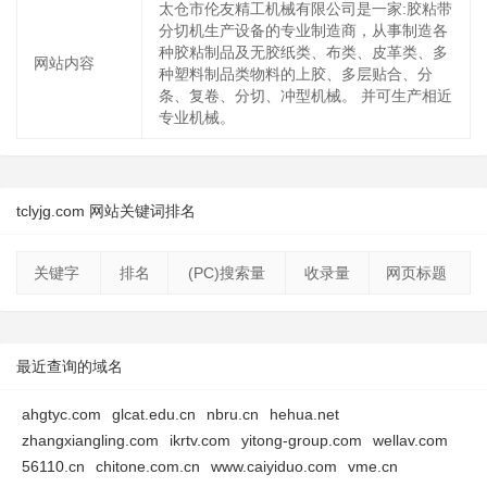
太仓市伦友精工机械有限公司是一家:胶粘带
分切机生产设备的专业制造商，从事制造各
种胶粘制品及无胶纸类、布类、皮革类、多
网站内容
种塑料制品类物料的上胶、多层贴合、分
条、复卷、分切、冲型机械。 并可生产相近
专业机械。
tclyjg.com 网站关键词排名
关键字
排名
(PC)搜索量
收录量
网页标题
最近查询的域名
ahgtyc.com
glcat.edu.cn
nbru.cn
hehua.net
zhangxiangling.com
ikrtv.com
yitong-group.com
wellav.com
56110.cn
chitone.com.cn
www.caiyiduo.com
vme.cn