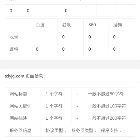
0
0
-
0
百度
谷歌
360
搜狗
收录
0
0
0
反链
0
0
0
0
tclyjg.com 页面信息
网站标题
1
个字符
-
一般不超过80字符
网站关键词
1
个字符
-
一般不超过100字符
网站描述
1
个字符
-
一般不超过200字符
服务器信息
协议类型：- 服务器类型：- 程序支持：-