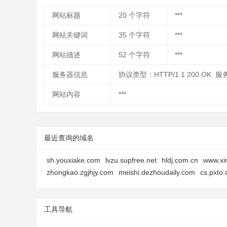
网站标题
20
个字符
***
网站关键词
35
个字符
***
网站描述
52
个字符
***
服务器信息
协议类型：HTTP/1.1 200 OK
网站内容
***
最近查询的域名
sh.youxiake.com
lvzu.supfree.net
hldj.com.cn
www.xi
zhongkao.zgjhjy.com
meishi.dezhoudaily.com
cs.pxto
工具导航