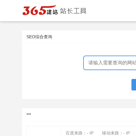
SEO综合查询
***
百度来路：
-
IP
移动来路：
-
IP