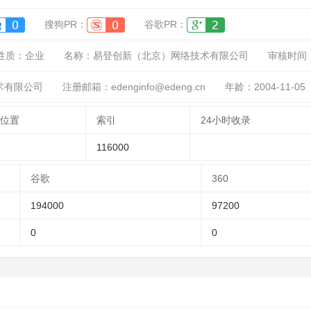
搜狗PR：
谷歌PR：
性质：
企业
名称：
易登创新（北京）网络技术有限公司
审核时间
术有限公司
注册邮箱：edenginfo@edeng.cn
年龄：2004-11-05
位置
索引
24小时收录
116000
谷歌
360
194000
97200
0
0