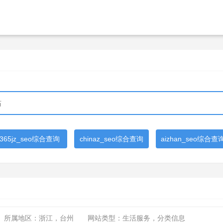
365jz_seo综合查询
chinaz_seo综合查询
aizhan_seo综合查
所属地区：浙江，台州
网站类型：生活服务，分类信息