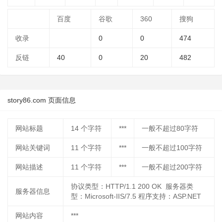
百度
谷歌
360
搜狗
收录
0
0
474
反链
40
0
20
482
story86.com 页面信息
网站标题
14
个字符
***
一般不超过80字符
网站关键词
11
个字符
***
一般不超过100字符
网站描述
11
个字符
***
一般不超过200字符
协议类型：HTTP/1.1 200 OK 服务器类
服务器信息
型：Microsoft-IIS/7.5 程序支持：ASP.NET
网站内容
***