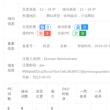
百度来路：
12 ~ 18
IP
移动来路：
12 ~ 18
IP
所属地区：
网站类型：休闲娱乐，小说网站
SEO
信息
百度权重：
移动权重：
搜狗PR：
谷歌PR：
备案
备案号：
性质：
名称：
审核时间：
2016-03-
信息
注册人/机构：Domain Administrator
注册邮箱：pw-
域名
信息
ff99afa602ca26ccd76ce7a6c3638472@privacyguardian
年龄：2012-04-02
PC
24小
移动
首页
索
一周
一月
词
时收
词数
位置
引
收录
收录
数
录
6
8
-
6