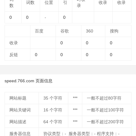
词数
位置
引
收录
收录
数
录
0
0
-
0
百度
谷歌
360
搜狗
收录
0
0
0
反链
0
0
0
0
speed.766.com 页面信息
网站标题
35
个字符
***
一般不超过80字符
网站关键词
16
个字符
***
一般不超过100字符
网站描述
64
个字符
***
一般不超过200字符
服务器信息
协议类型：- 服务器类型：- 程序支持：-