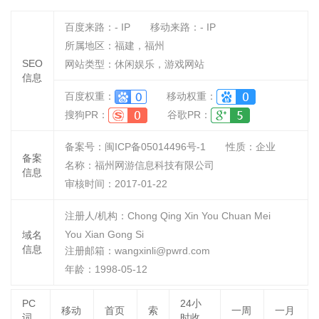
百度来路：
-
IP
移动来路：
-
IP
所属地区：福建，福州
SEO
网站类型：休闲娱乐，游戏网站
信息
百度权重：
移动权重：
搜狗PR：
谷歌PR：
备案号：闽ICP备05014496号-1
性质：
企业
备案
名称：
福州网游信息科技有限公司
信息
审核时间：
2017-01-22
注册人/机构：Chong Qing Xin You Chuan Mei
You Xian Gong Si
域名
信息
注册邮箱：wangxinli@pwrd.com
年龄：1998-05-12
PC
24小
移动
首页
索
一周
一月
词
时收